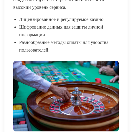
высокий уровень сервиса.
Лицензированное и регулируемое казино.
Шифрование данных для защиты личной
информации.
Разнообразные методы оплаты для удобства
пользователей.