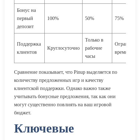
Бонус на
первый
100%
50%
75%
депозит
Только в
Поддержка
Ограничен
Круглосуточно
рабочие
клиентов
время
часы
Сравнение показывает, что Pinup выделяется по
количеству предложенных игр и качеству
клиентской поддержки. Однако важно также
учитывать бонусные предложения, так как они
могут существенно повлиять на ваш игровой
бюджет.
Ключевые