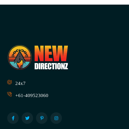
24x7
+61-409523060