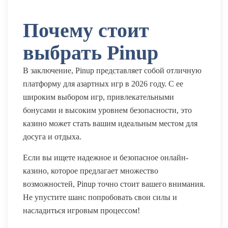
Почему стоит
выбрать Pinup
В заключение, Pinup представляет собой отличную
платформу для азартных игр в 2026 году. С ее
широким выбором игр, привлекательными
бонусами и высоким уровнем безопасности, это
казино может стать вашим идеальным местом для
досуга и отдыха.
Если вы ищете надежное и безопасное онлайн-
казино, которое предлагает множество
возможностей, Pinup точно стоит вашего внимания.
Не упустите шанс попробовать свои силы и
насладиться игровым процессом!