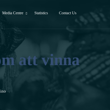
Media Centre
Statistics
Contact Us
m att vinna
sino