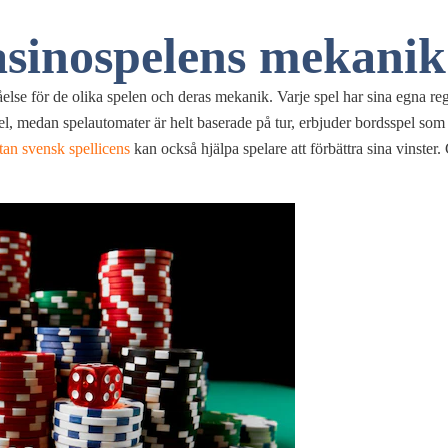
casinospelens mekanik
åelse för de olika spelen och deras mekanik. Varje spel har sina egna reg
pel, medan spelautomater är helt baserade på tur, erbjuder bordsspel som
tan svensk spellicens
kan också hjälpa spelare att förbättra sina vinster