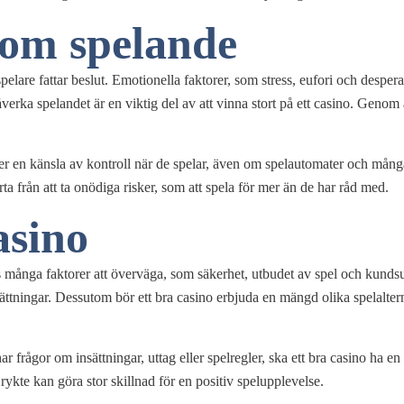
kom spelande
elare fattar beslut. Emotionella faktorer, som stress, eufori och despera
verka spelandet är en viktig del av att vinna stort på ett casino. Genom a
ver en känsla av kontroll när de spelar, även om spelautomater och många
orta från att ta onödiga risker, som att spela för mer än de har råd med.
asino
s många faktorer att överväga, som säkerhet, utbudet av spel och kundsup
ättningar. Dessutom bör ett bra casino erbjuda en mängd olika spelalterna
 frågor om insättningar, uttag eller spelregler, ska ett bra casino ha en
rykte kan göra stor skillnad för en positiv spelupplevelse.