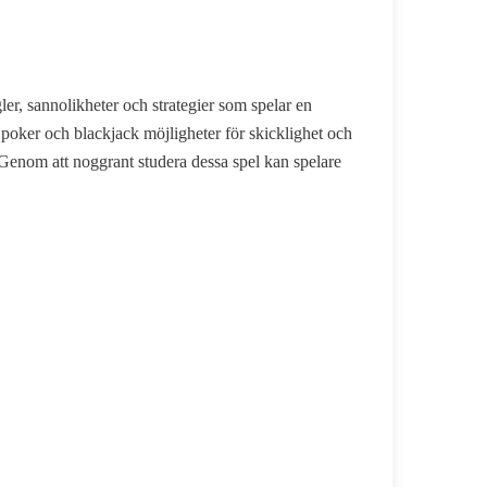
ler, sannolikheter och strategier som spelar en
 poker och blackjack möjligheter för skicklighet och
. Genom att noggrant studera dessa spel kan spelare