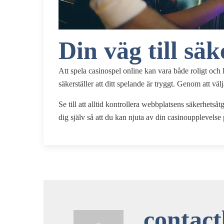
Din väg till sä
Att spela casinospel online kan vara både roligt och l
säkerställer att ditt spelande är tryggt. Genom att väl
Se till att alltid kontrollera webbplatsens säkerhet
dig själv så att du kan njuta av din casinoupplevelse 
contac