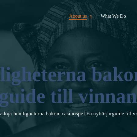
About us
What We Do
ligheterna bako
uide till vinnan
slöja hemligheterna bakom casinospel En nybörjarguide till vi