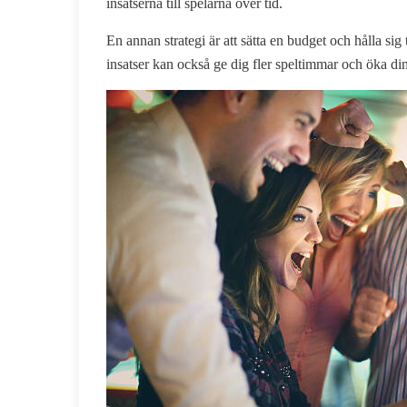
insatserna till spelarna över tid.
En annan strategi är att sätta en budget och hålla sig 
insatser kan också ge dig fler speltimmar och öka din 