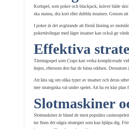
Kortspel, som poker och blackjack, kräver både skickli
ska stanna, dra kort eller dubbla insatsen. Genom att 
I poker är det avgörande att förstå läsning av motstån
pokertävlingar med lägre insatser kan också ge värde
Effektiva strate
Tärningsspel som Craps kan verka komplicerade vid fö
linjen, eftersom den har de bästa oddsen. Dessutom ä
Att lära sig om olika typer av insatser och deras ut
mer strategiska val under spelet. Att ha en klar plan f
Slotmaskiner oc
Slotmaskiner är bland de mest populära casinospelen, 
tur finns det några strategier som kan hjälpa dig. Fö