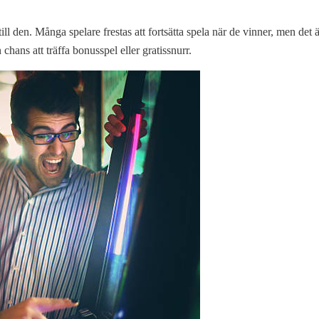
till den. Många spelare frestas att fortsätta spela när de vinner, men det ä
chans att träffa bonusspel eller gratissnurr.