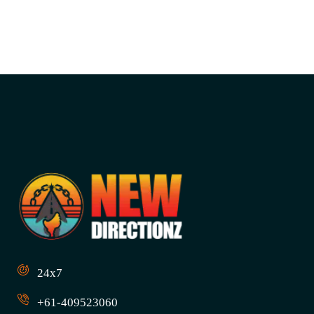
24x7
+61-409523060