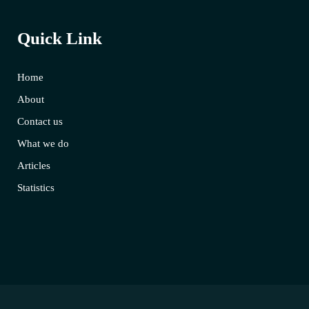
Quick Link
Home
About
Contact us
What we do
Articles
Statistics