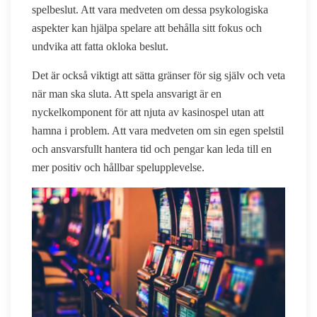
spelbeslut. Att vara medveten om dessa psykologiska
aspekter kan hjälpa spelare att behålla sitt fokus och
undvika att fatta okloka beslut.
Det är också viktigt att sätta gränser för sig själv och veta
när man ska sluta. Att spela ansvarigt är en
nyckelkomponent för att njuta av kasinospel utan att
hamna i problem. Att vara medveten om sin egen spelstil
och ansvarsfullt hantera tid och pengar kan leda till en
mer positiv och hållbar spelupplevelse.