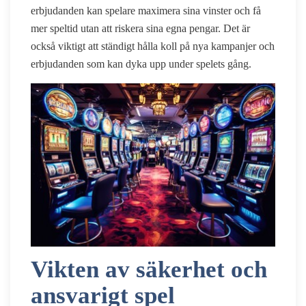
erbjudanden kan spelare maximera sina vinster och få
mer speltid utan att riskera sina egna pengar. Det är
också viktigt att ständigt hålla koll på nya kampanjer och
erbjudanden som kan dyka upp under spelets gång.
Vikten av säkerhet och
ansvarigt spel