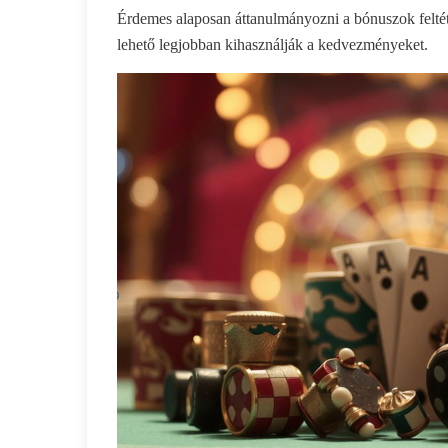
Érdemes alaposan áttanulmányozni a bónuszok feltéte
lehető legjobban kihasználják a kedvezményeket.