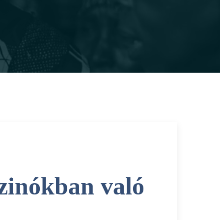
szinókban való