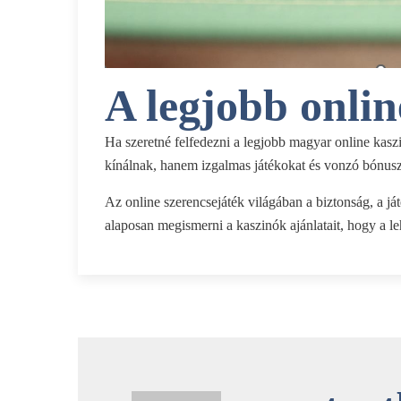
A legjobb onlin
Ha szeretné felfedezni a legjobb magyar online kaszi
kínálnak, hanem izgalmas játékokat és vonzó bónuszok
Az online szerencsejáték világában a biztonság, a j
alaposan megismerni a kaszinók ajánlatait, hogy a le