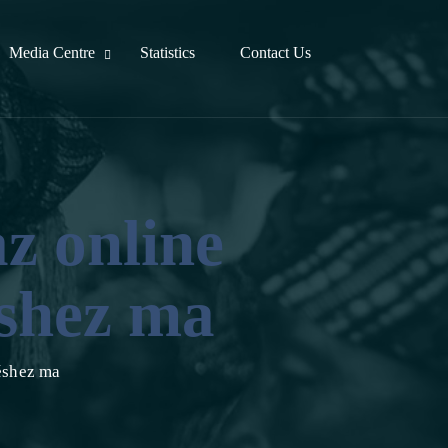
Media Centre
Statistics
Contact Us
z online
éshez ma
réshez ma