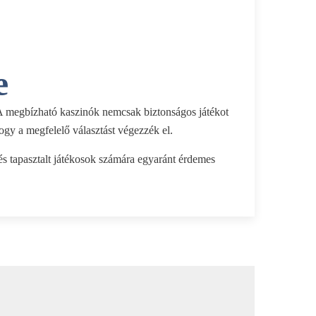
e
l. A megbízható kaszinók nemcsak biztonságos játékot
ogy a megfelelő választást végezzék el.
és tapasztalt játékosok számára egyaránt érdemes