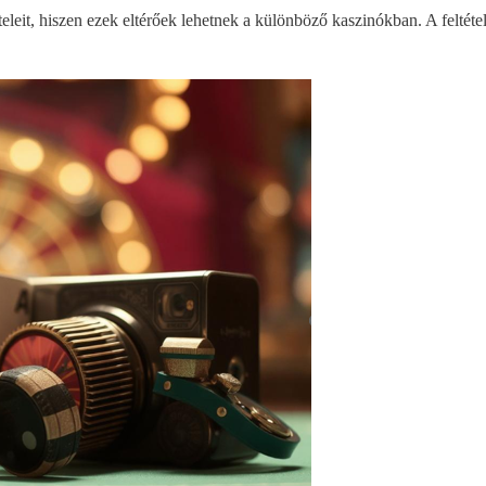
leit, hiszen ezek eltérőek lehetnek a különböző kaszinókban. A feltétel