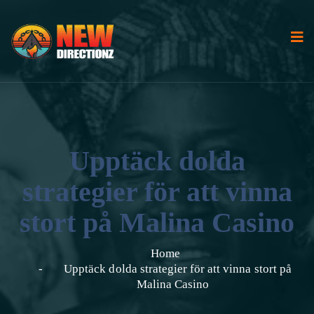
Upptäck dolda
strategier för att vinna
stort på Malina Casino
Home
Upptäck dolda strategier för att vinna stort på
Malina Casino