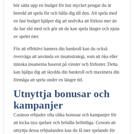
bör sätta upp en budget för hur mycket pengar du är
beredd att spela för och hålla dig till den. Att spela med
en fast budget hjälper dig att undvika att förlora mer än
du har råd med och gör att du kan spela längre och njuta
av spelet mer.
För att effektivt hantera din bankroll kan du också
överväga att använda en insatsstrategi, som att öka eller
minska insatserna baserat på vinster och förluster. Detta
kan hjälpa dig att skydda din bankroll och maximera din
förmåga att spela under en längre tid.
Utnyttja bonusar och
kampanjer
Casinon erbjuder ofta olika bonusar och kampanjer för
att locka nya spelare och behålla befintliga. Genom att
utnyttja dessa erbjudanden kan du få mer spelande för