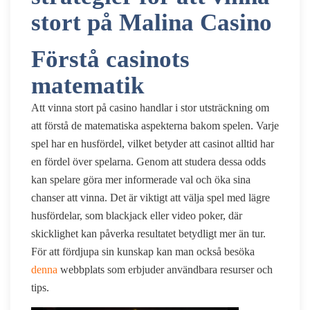
stort på Malina Casino
Förstå casinots
matematik
Att vinna stort på casino handlar i stor utsträckning om
att förstå de matematiska aspekterna bakom spelen. Varje
spel har en husfördel, vilket betyder att casinot alltid har
en fördel över spelarna. Genom att studera dessa odds
kan spelare göra mer informerade val och öka sina
chanser att vinna. Det är viktigt att välja spel med lägre
husfördelar, som blackjack eller video poker, där
skicklighet kan påverka resultatet betydligt mer än tur.
För att fördjupa sin kunskap kan man också besöka
denna
webbplats som erbjuder användbara resurser och
tips.