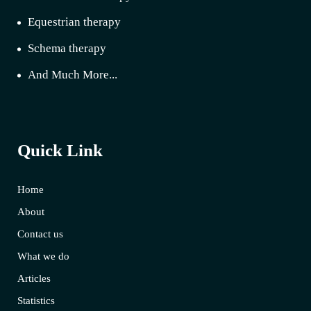
Equestrian therapy
Schema therapy
And Much More...
Quick Link
Home
About
Contact us
What we do
Articles
Statistics