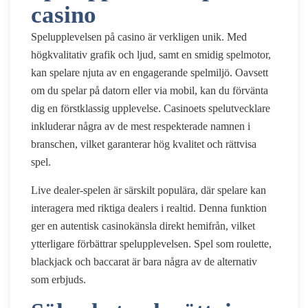
casino
Spelupplevelsen på casino är verkligen unik. Med
högkvalitativ grafik och ljud, samt en smidig spelmotor,
kan spelare njuta av en engagerande spelmiljö. Oavsett
om du spelar på datorn eller via mobil, kan du förvänta
dig en förstklassig upplevelse. Casinoets spelutvecklare
inkluderar några av de mest respekterade namnen i
branschen, vilket garanterar hög kvalitet och rättvisa
spel.
Live dealer-spelen är särskilt populära, där spelare kan
interagera med riktiga dealers i realtid. Denna funktion
ger en autentisk casinokänsla direkt hemifrån, vilket
ytterligare förbättrar spelupplevelsen. Spel som roulette,
blackjack och baccarat är bara några av de alternativ
som erbjuds.