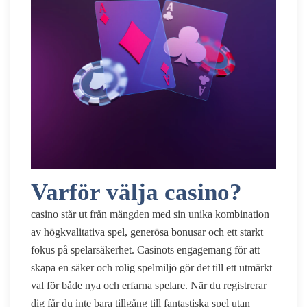
Varför välja casino?
casino står ut från mängden med sin unika kombination
av högkvalitativa spel, generösa bonusar och ett starkt
fokus på spelarsäkerhet. Casinots engagemang för att
skapa en säker och rolig spelmiljö gör det till ett utmärkt
val för både nya och erfarna spelare. När du registrerar
dig får du inte bara tillgång till fantastiska spel utan