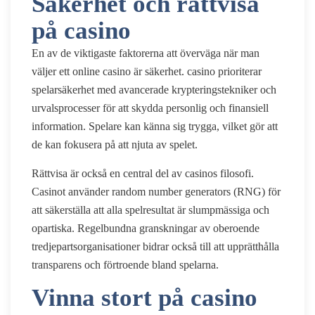
Säkerhet och rättvisa
på casino
En av de viktigaste faktorerna att överväga när man
väljer ett online casino är säkerhet. casino prioriterar
spelarsäkerhet med avancerade krypteringstekniker och
urvalsprocesser för att skydda personlig och finansiell
information. Spelare kan känna sig trygga, vilket gör att
de kan fokusera på att njuta av spelet.
Rättvisa är också en central del av casinos filosofi.
Casinot använder random number generators (RNG) för
att säkerställa att alla spelresultat är slumpmässiga och
opartiska. Regelbundna granskningar av oberoende
tredjepartsorganisationer bidrar också till att upprätthålla
transparens och förtroende bland spelarna.
Vinna stort på casino