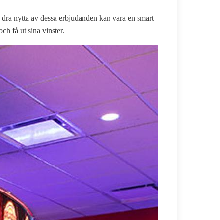
 dra nytta av dessa erbjudanden kan vara en smart
ch få ut sina vinster.