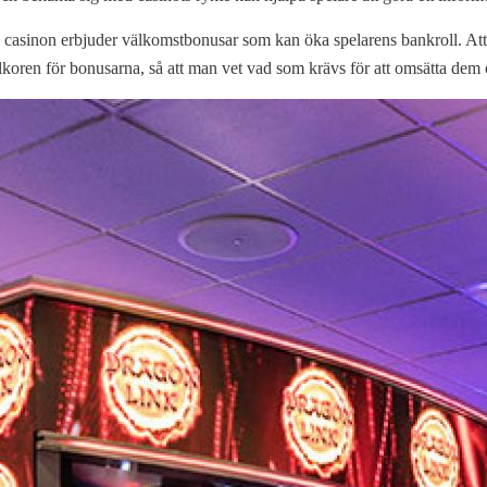
 casinon erbjuder välkomstbonusar som kan öka spelarens bankroll. Att
villkoren för bonusarna, så att man vet vad som krävs för att omsätta dem o