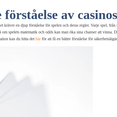
förståelse av casinos
 kräver en djup förståelse för spelen och deras regler. Varje spel, från s
å om spelets matematik och odds kan man öka sina chanser att vinna. Det 
mation kan du hitta det
här
för att få en bättre förståelse för säkerhetsåt