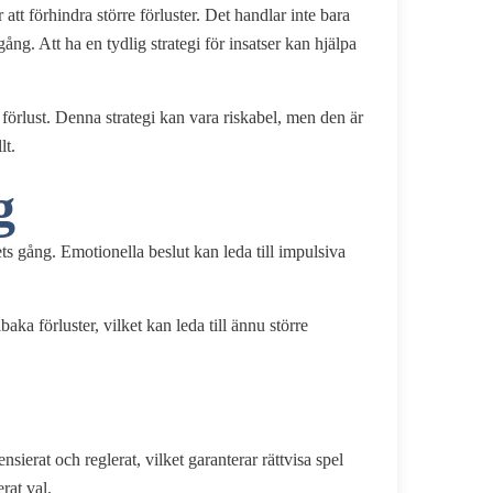
att förhindra större förluster. Det handlar inte bara
g. Att ha en tydlig strategi för insatser kan hjälpa
 förlust. Denna strategi kan vara riskabel, men den är
lt.
g
ts gång. Emotionella beslut kan leda till impulsiva
aka förluster, vilket kan leda till ännu större
sierat och reglerat, vilket garanterar rättvisa spel
rat val.