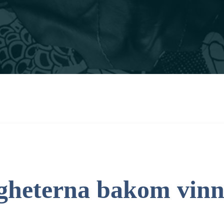
gheterna bakom vinn