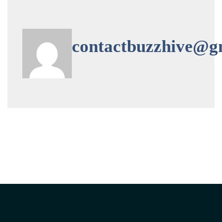
contactbuzzhive@g