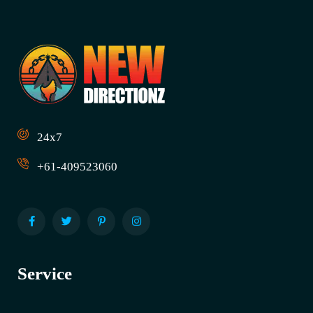
24x7
+61-409523060
Service