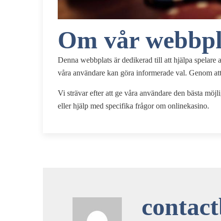
Om vår webbpl
Denna webbplats är dedikerad till att hjälpa spelare at
våra användare kan göra informerade val. Genom att ut
Vi strävar efter att ge våra användare den bästa möjl
eller hjälp med specifika frågor om onlinekasino.
contac