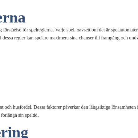
erna
förståelse för spelreglerna. Varje spel, oavsett om det är spelautomater,
in i dessa regler kan spelare maximera sina chanser till framgång och un
cent och husfördel. Dessa faktorer påverkar den långsiktiga lönsamheten
förlänga sin speltid.
ring