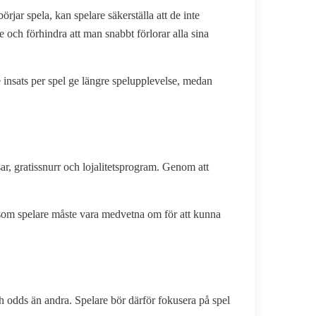
jar spela, kan spelare säkerställa att de inte
e och förhindra att man snabbt förlorar alla sina
 insats per spel ge längre spelupplevelse, medan
, gratissnurr och lojalitetsprogram. Genom att
r som spelare måste vara medvetna om för att kunna
ch odds än andra. Spelare bör därför fokusera på spel