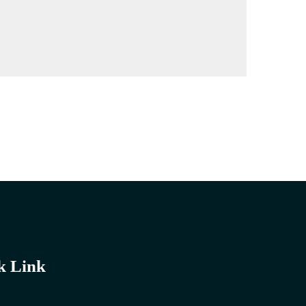
k Link