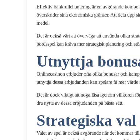
Effektiv bankrullehantering är en avgörande komponen
överskrider sina ekonomiska gränser. Att dela upp sin 
medel.
Det är också värt att överväga att använda olika str
bordsspel kan kräva mer strategisk planering och stö
Utnyttja bonus
Onlinecasinon erbjuder ofta olika bonusar och kampa
utnyttja dessa erbjudanden kan spelare få mer värde f
Det är dock viktigt att noga läsa igenom villkoren f
dra nytta av dessa erbjudanden på bästa sätt.
Strategiska val
Valet av spel är också avgörande när det kommer till 