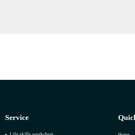
Service
Quic
Life skills workshop
Home