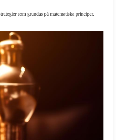
strategier som grundas på matematiska principer,