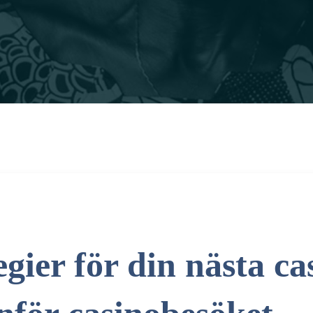
gier för din nästa c