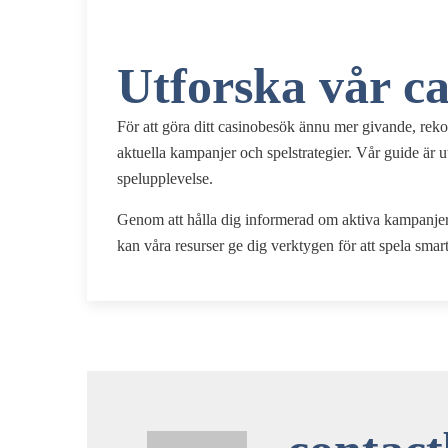
Utforska vår c
För att göra ditt casinobesök ännu mer givande, reko
aktuella kampanjer och spelstrategier. Vår guide är 
spelupplevelse.
Genom att hålla dig informerad om aktiva kampanjer o
kan våra resurser ge dig verktygen för att spela smart