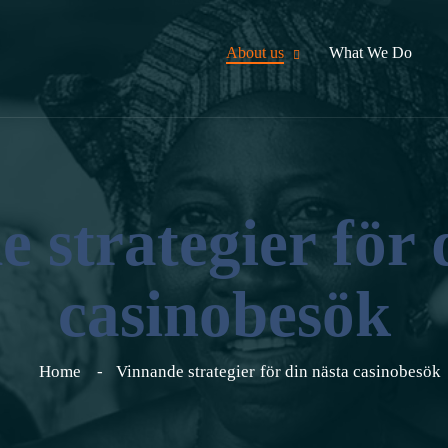
About us
What We Do
 strategier för 
casinobesök
Home
Vinnande strategier för din nästa casinobesök