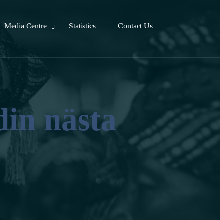
Media Centre
Statistics
Contact Us
din nästa