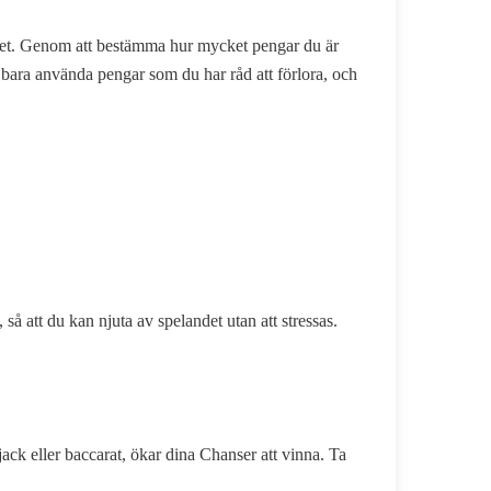
budget. Genom att bestämma hur mycket pengar du är
t bara använda pengar som du har råd att förlora, och
 så att du kan njuta av spelandet utan att stressas.
jack eller baccarat, ökar dina Chanser att vinna. Ta