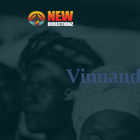
Vinnande