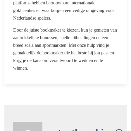
platforms hebben betrouwbare internationale
goklicenties en waarborgen een veilige omgeving voor
Nederlandse spelers.
Door de juiste bookmaker te kiezen, kun je genieten van
aantrekkelijke bonussen, snelle uitbetalingen en een
breed scala aan sportmarkten. Met onze hulp vind je
gemakkelijk de bookmaker die het beste bij jou past en
krijg je de kans om verantwoord te wedden en te
winnen.