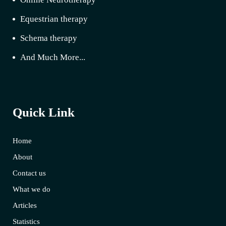
Equestrian therapy
Schema therapy
And Much More...
Quick Link
Home
About
Contact us
What we do
Articles
Statistics