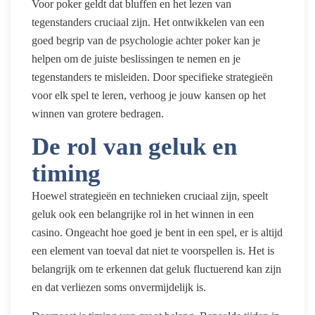
Voor poker geldt dat bluffen en het lezen van
tegenstanders cruciaal zijn. Het ontwikkelen van een
goed begrip van de psychologie achter poker kan je
helpen om de juiste beslissingen te nemen en je
tegenstanders te misleiden. Door specifieke strategieën
voor elk spel te leren, verhoog je jouw kansen op het
winnen van grotere bedragen.
De rol van geluk en
timing
Hoewel strategieën en technieken cruciaal zijn, speelt
geluk ook een belangrijke rol in het winnen in een
casino. Ongeacht hoe goed je bent in een spel, er is altijd
een element van toeval dat niet te voorspellen is. Het is
belangrijk om te erkennen dat geluk fluctuerend kan zijn
en dat verliezen soms onvermijdelijk is.