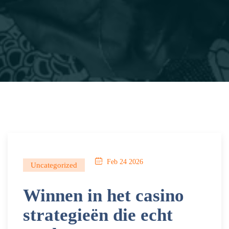
Feb 24 2026
Uncategorized
Winnen in het casino
strategieën die echt