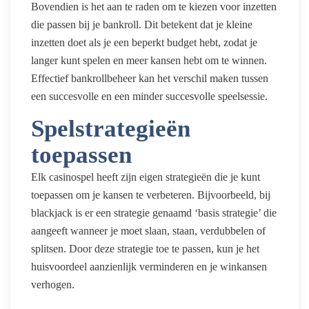
Bovendien is het aan te raden om te kiezen voor inzetten
die passen bij je bankroll. Dit betekent dat je kleine
inzetten doet als je een beperkt budget hebt, zodat je
langer kunt spelen en meer kansen hebt om te winnen.
Effectief bankrollbeheer kan het verschil maken tussen
een succesvolle en een minder succesvolle speelsessie.
Spelstrategieën
toepassen
Elk casinospel heeft zijn eigen strategieën die je kunt
toepassen om je kansen te verbeteren. Bijvoorbeeld, bij
blackjack is er een strategie genaamd ‘basis strategie’ die
aangeeft wanneer je moet slaan, staan, verdubbelen of
splitsen. Door deze strategie toe te passen, kun je het
huisvoordeel aanzienlijk verminderen en je winkansen
verhogen.