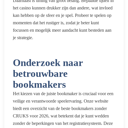
Daarnaast is timing van groot belang. Bepaalde tijden in
het casino kunnen drukker zijn dan andere, wat invloed
kan hebben op de sfeer en je spel. Probeer te spelen op
momenten dat het rustiger is, zodat je beter kunt
focussen en mogelijk meer aandacht kunt besteden aan
je strategie.
Onderzoek naar
betrouwbare
bookmakers
Het kiezen van de juiste bookmaker is cruciaal voor een
veilige en verantwoorde speelervaring. Onze website
biedt een overzicht van de beste bookmakers zonder
CRUKS voor 2026, wat betekent dat je kunt wedden
zonder de beperkingen van het registratiesysteem. Deze