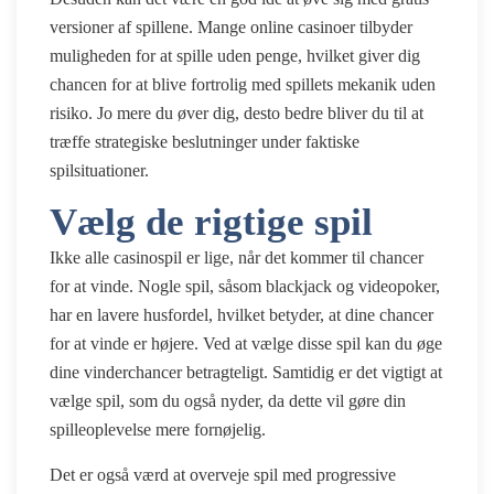
versioner af spillene. Mange online casinoer tilbyder
muligheden for at spille uden penge, hvilket giver dig
chancen for at blive fortrolig med spillets mekanik uden
risiko. Jo mere du øver dig, desto bedre bliver du til at
træffe strategiske beslutninger under faktiske
spilsituationer.
Vælg de rigtige spil
Ikke alle casinospil er lige, når det kommer til chancer
for at vinde. Nogle spil, såsom blackjack og videopoker,
har en lavere husfordel, hvilket betyder, at dine chancer
for at vinde er højere. Ved at vælge disse spil kan du øge
dine vinderchancer betragteligt. Samtidig er det vigtigt at
vælge spil, som du også nyder, da dette vil gøre din
spilleoplevelse mere fornøjelig.
Det er også værd at overveje spil med progressive