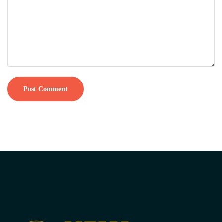
Post Comment