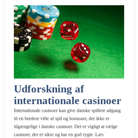
Udforskning af
internationale casinoer
Internationale casinoer kan give danske spillere adgang
til en bredere vifte af spil og bonusser, der ikke er
tilgængelige i danske casinoer. Det er vigtigt at vælge
casinoer, der er sikre og har en god rygte. Læs