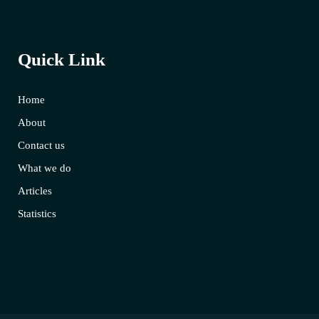
Quick Link
Home
About
Contact us
What we do
Articles
Statistics