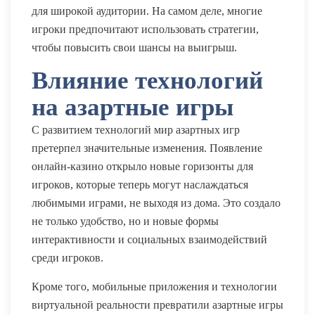
для широкой аудитории. На самом деле, многие
игроки предпочитают использовать стратегии,
чтобы повысить свои шансы на выигрыш.
Влияние технологий
на азартные игры
С развитием технологий мир азартных игр
претерпел значительные изменения. Появление
онлайн-казино открыло новые горизонты для
игроков, которые теперь могут наслаждаться
любимыми играми, не выходя из дома. Это создало
не только удобство, но и новые формы
интерактивности и социальных взаимодействий
среди игроков.
Кроме того, мобильные приложения и технологии
виртуальной реальности превратили азартные игры