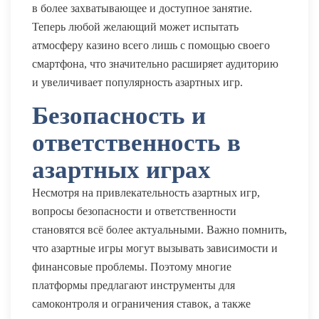
в более захватывающее и доступное занятие.
Теперь любой желающий может испытать
атмосферу казино всего лишь с помощью своего
смартфона, что значительно расширяет аудиторию
и увеличивает популярность азартных игр.
Безопасность и
ответственность в
азартных играх
Несмотря на привлекательность азартных игр,
вопросы безопасности и ответственности
становятся всё более актуальными. Важно помнить,
что азартные игры могут вызывать зависимости и
финансовые проблемы. Поэтому многие
платформы предлагают инструменты для
самоконтроля и ограничения ставок, а также