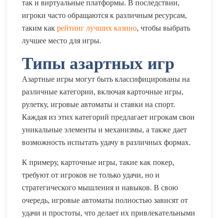
так и виртуальные платформы. В последствии,
игроки часто обращаются к различным ресурсам,
таким как
рейтинг лучших казино
, чтобы выбрать
лучшее место для игры.
Типы азартных игр
Азартные игры могут быть классифицированы на
различные категории, включая карточные игры,
рулетку, игровые автоматы и ставки на спорт.
Каждая из этих категорий предлагает игрокам свои
уникальные элементы и механизмы, а также дает
возможность испытать удачу в различных формах.
К примеру, карточные игры, такие как покер,
требуют от игроков не только удачи, но и
стратегического мышления и навыков. В свою
очередь, игровые автоматы полностью зависят от
удачи и простоты, что делает их привлекательными