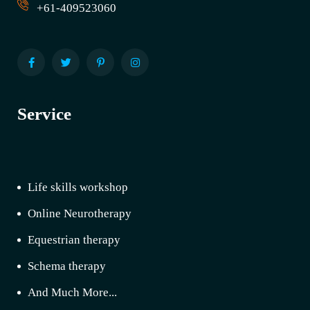
+61-409523060
Service
Life skills workshop
Online Neurotherapy
Equestrian therapy
Schema therapy
And Much More...