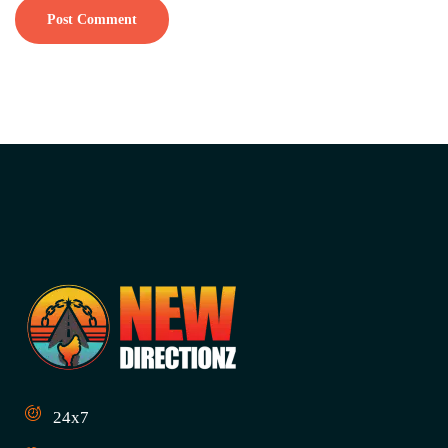
Post Comment
24x7