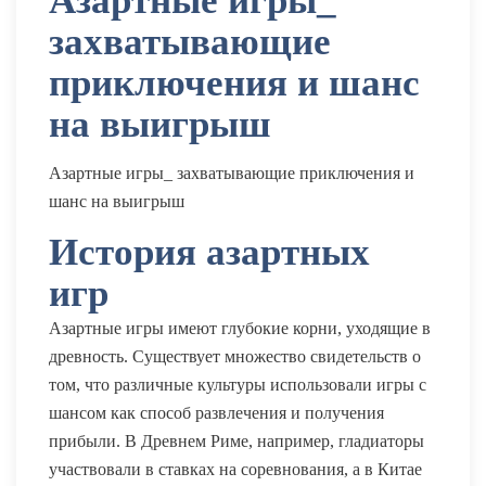
Азартные игры_
захватывающие
приключения и шанс
на выигрыш
Азартные игры_ захватывающие приключения и
шанс на выигрыш
История азартных
игр
Азартные игры имеют глубокие корни, уходящие в
древность. Существует множество свидетельств о
том, что различные культуры использовали игры с
шансом как способ развлечения и получения
прибыли. В Древнем Риме, например, гладиаторы
участвовали в ставках на соревнования, а в Китае