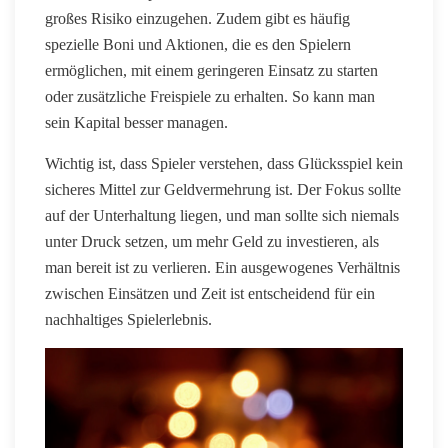
großes Risiko einzugehen. Zudem gibt es häufig
spezielle Boni und Aktionen, die es den Spielern
ermöglichen, mit einem geringeren Einsatz zu starten
oder zusätzliche Freispiele zu erhalten. So kann man
sein Kapital besser managen.
Wichtig ist, dass Spieler verstehen, dass Glücksspiel kein
sicheres Mittel zur Geldvermehrung ist. Der Fokus sollte
auf der Unterhaltung liegen, und man sollte sich niemals
unter Druck setzen, um mehr Geld zu investieren, als
man bereit ist zu verlieren. Ein ausgewogenes Verhältnis
zwischen Einsätzen und Zeit ist entscheidend für ein
nachhaltiges Spielerlebnis.