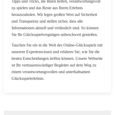
Tipps und Tricks, die Ihnen helfen, verantwortungsvoll
zu spielen und das Beste aus Ihrem Erlebnis
herauszuholen. Wir legen großen Wert auf Sicherheit
und Transparenz und stellen sicher, dass alle
Informationen aktuell und verlässlich sind. So können
Sie Ihr Glücksspielvergnügen unbeschwert genießen.
Tauchen Sie ein in die Welt des Online-Glücksspiels mit
unserem Expertenwissen und erfahren Sie, wie Sie die
besten Entscheidungen treffen können. Unsere Webseite
ist Ihr vertrauenswürdiger Begleiter auf dem Weg zu
einem verantwortungsvollen und unterhaltsamen
Glücksspielerlebnis.