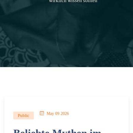
wirklich wissen sollten
May 09 2026
Public