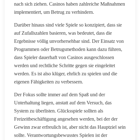
nach sich ziehen. Casinos haben zahlreiche Maßnahmen
implementiert, um Betrug zu verhindern.
Darüber hinaus sind viele Spiele so konzipiert, dass sie
auf Zufallszahlen basieren, was bedeutet, dass die
Ergebnisse völlig unvorhersehbar sind. Der Einsatz von
Programmen oder Betrugsmethoden kann dazu führen,
dass Spieler dauerhaft von Casinos ausgeschlossen
werden und rechtliche Schritte gegen sie eingeleitet
werden. Es ist also klüger, ehrlich zu spielen und die
eigenen Fähigkeiten zu verbessern.
Der Fokus sollte immer auf dem Spaß und der
Unterhaltung liegen, anstatt auf dem Versuch, das
System zu überlisten. Glücksspiele sollten als
Freizeitbeschäftigung angesehen werden, bei der der
Gewinn zwar erfreulich ist, aber nicht das Hauptziel sein
sollte. Verantwortungsbewusstes Spielen ist der