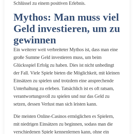
Schlüssel zu einem positiven Erlebnis.
Mythos: Man muss viel
Geld investieren, um zu
gewinnen
Ein weiterer weit verbreiteter Mythos ist, dass man eine
große Summe Geld investieren muss, um beim
Glücksspiel Erfolg zu haben. Dies ist nicht unbedingt
der Fall. Viele Spiele bieten die Möglichkeit, mit kleinen
Einsätzen zu spielen und trotzdem eine ansprechende
Unterhaltung zu erleben. Tatsächlich ist es oft ratsam,
verantwortungsvoll zu spielen und nur das Geld zu
setzen, dessen Verlust man sich leisten kann.
Die meisten Online-Casinos ermöglichen es Spielern,
mit niedrigen Einsätzen zu beginnen, sodass man die
verschiedenen Spiele kennenlernen kann, ohne ein