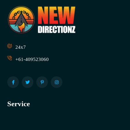
24x7
+61-409523060
Service