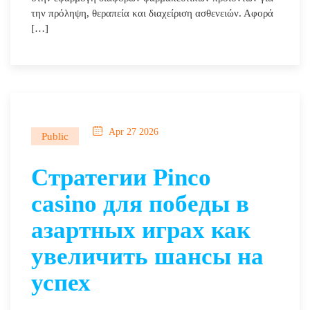
την πρόληψη, θεραπεία και διαχείριση ασθενειών. Αφορά
[…]
Apr 27 2026
Public
Стратегии Pinco
casino для победы в
азартных играх как
увеличить шансы на
успех