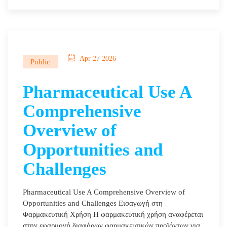
Apr 27 2026
Public
Pharmaceutical Use A
Comprehensive
Overview of
Opportunities and
Challenges
Pharmaceutical Use A Comprehensive Overview of
Opportunities and Challenges Εισαγωγή στη
Φαρμακευτική Χρήση Η φαρμακευτική χρήση αναφέρεται
στην εφαρμογή διαφόρων φαρμακευτικών προϊόντων για