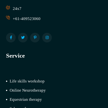
24x7
+61-409523060
Service
Life skills workshop
Online Neurotherapy
Equestrian therapy