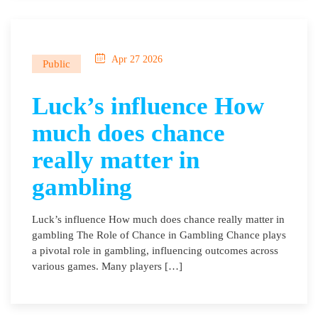
Apr 27 2026
Public
Luck’s influence How
much does chance
really matter in
gambling
Luck’s influence How much does chance really matter in
gambling The Role of Chance in Gambling Chance plays
a pivotal role in gambling, influencing outcomes across
various games. Many players […]