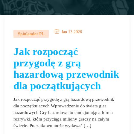
Jan 13 2026
Spinlander PL
Jak rozpocząć
przygodę z grą
hazardową przewodnik
dla początkujących
Jak rozpocząć przygodę z grą hazardową przewodnik
dla początkujących Wprowadzenie do świata gier
hazardowych Gry hazardowe to emocjonująca forma
rozrywki, która przyciąga miliony graczy na całym
świecie. Początkowo może wydawać […]