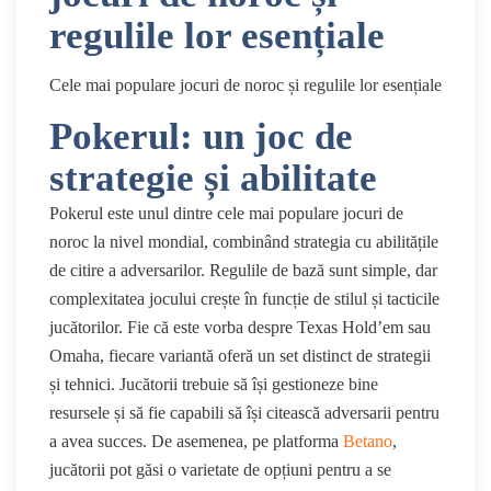
regulile lor esențiale
Cele mai populare jocuri de noroc și regulile lor esențiale
Pokerul: un joc de
strategie și abilitate
Pokerul este unul dintre cele mai populare jocuri de
noroc la nivel mondial, combinând strategia cu abilitățile
de citire a adversarilor. Regulile de bază sunt simple, dar
complexitatea jocului crește în funcție de stilul și tacticile
jucătorilor. Fie că este vorba despre Texas Hold’em sau
Omaha, fiecare variantă oferă un set distinct de strategii
și tehnici. Jucătorii trebuie să își gestioneze bine
resursele și să fie capabili să își citească adversarii pentru
a avea succes. De asemenea, pe platforma
Betano
,
jucătorii pot găsi o varietate de opțiuni pentru a se