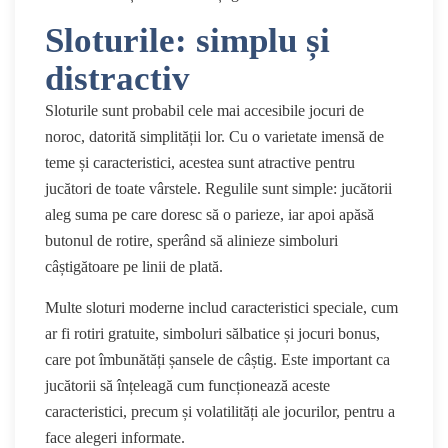
Sloturile: simplu și
distractiv
Sloturile sunt probabil cele mai accesibile jocuri de
noroc, datorită simplității lor. Cu o varietate imensă de
teme și caracteristici, acestea sunt atractive pentru
jucători de toate vârstele. Regulile sunt simple: jucătorii
aleg suma pe care doresc să o parieze, iar apoi apăsă
butonul de rotire, sperând să alinieze simboluri
câștigătoare pe linii de plată.
Multe sloturi moderne includ caracteristici speciale, cum
ar fi rotiri gratuite, simboluri sălbatice și jocuri bonus,
care pot îmbunătăți șansele de câștig. Este important ca
jucătorii să înțeleagă cum funcționează aceste
caracteristici, precum și volatilități ale jocurilor, pentru a
face alegeri informate.