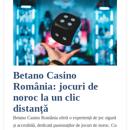
Betano Casino
România: jocuri de
noroc la un clic
distanță
Betano Casino România oferă o experiență de joc sigură
și accesibilă, dedicată pasionaților de jocuri de noroc. Cu