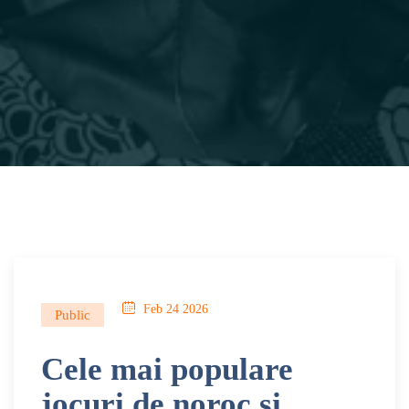
Feb 24 2026
Public
Cele mai populare
jocuri de noroc și