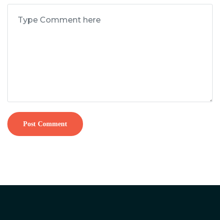
Post Comment