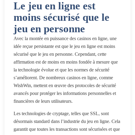
Le jeu en ligne est
moins sécurisé que le
jeu en personne
Avec la montée en puissance des casinos en ligne, une
idée reçue persistante est que le jeu en ligne est moins
sécurisé que le jeu en personne. Cependant, cette
affirmation est de moins en moins fondée à mesure que
la technologie évolue et que les normes de sécurité
s’améliorent. De nombreux casinos en ligne, comme
WishWin, mettent en œuvre des protocoles de sécurité
avancés pour protéger les informations personnelles et
financières de leurs utilisateurs.
Les technologies de cryptage, telles que SSL, sont
désormais standard dans l’industrie du jeu en ligne. Cela
garantit que toutes les transactions sont sécurisées et que