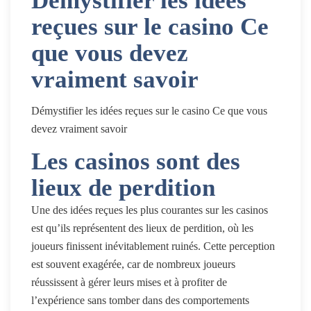
Démystifier les idées
reçues sur le casino Ce
que vous devez
vraiment savoir
Démystifier les idées reçues sur le casino Ce que vous
devez vraiment savoir
Les casinos sont des
lieux de perdition
Une des idées reçues les plus courantes sur les casinos
est qu’ils représentent des lieux de perdition, où les
joueurs finissent inévitablement ruinés. Cette perception
est souvent exagérée, car de nombreux joueurs
réussissent à gérer leurs mises et à profiter de
l’expérience sans tomber dans des comportements