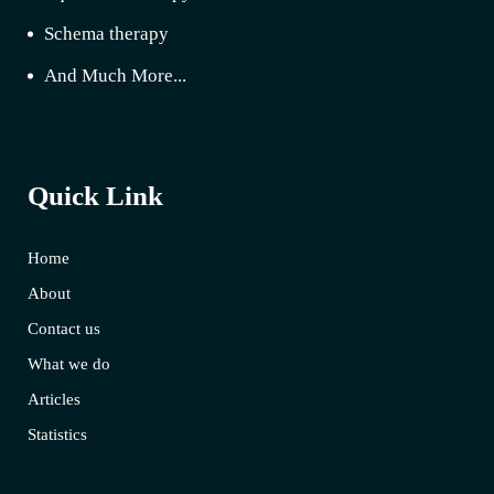
Schema therapy
And Much More...
Quick Link
Home
About
Contact us
What we do
Articles
Statistics