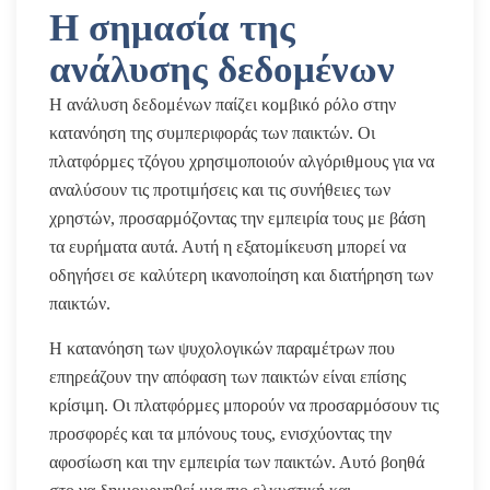
Η σημασία της
ανάλυσης δεδομένων
Η ανάλυση δεδομένων παίζει κομβικό ρόλο στην
κατανόηση της συμπεριφοράς των παικτών. Οι
πλατφόρμες τζόγου χρησιμοποιούν αλγόριθμους για να
αναλύσουν τις προτιμήσεις και τις συνήθειες των
χρηστών, προσαρμόζοντας την εμπειρία τους με βάση
τα ευρήματα αυτά. Αυτή η εξατομίκευση μπορεί να
οδηγήσει σε καλύτερη ικανοποίηση και διατήρηση των
παικτών.
Η κατανόηση των ψυχολογικών παραμέτρων που
επηρεάζουν την απόφαση των παικτών είναι επίσης
κρίσιμη. Οι πλατφόρμες μπορούν να προσαρμόσουν τις
προσφορές και τα μπόνους τους, ενισχύοντας την
αφοσίωση και την εμπειρία των παικτών. Αυτό βοηθά