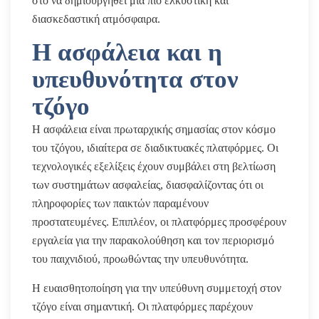
στο να δημιουργηθεί μια πιο ελκυστική και
διασκεδαστική ατμόσφαιρα.
Η ασφάλεια και η
υπευθυνότητα στον
τζόγο
Η ασφάλεια είναι πρωταρχικής σημασίας στον κόσμο
του τζόγου, ιδιαίτερα σε διαδικτυακές πλατφόρμες. Οι
τεχνολογικές εξελίξεις έχουν συμβάλει στη βελτίωση
των συστημάτων ασφαλείας, διασφαλίζοντας ότι οι
πληροφορίες των παικτών παραμένουν
προστατευμένες. Επιπλέον, οι πλατφόρμες προσφέρουν
εργαλεία για την παρακολούθηση και τον περιορισμό
του παιχνιδιού, προωθώντας την υπευθυνότητα.
Η ευαισθητοποίηση για την υπεύθυνη συμμετοχή στον
τζόγο είναι σημαντική. Οι πλατφόρμες παρέχουν