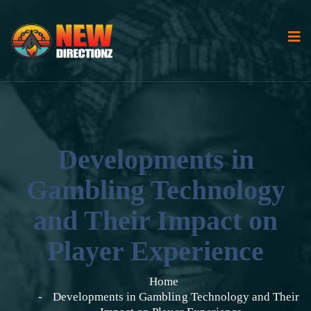
Developments in
Gambling Technology
and Their Impact on
Player Experience
Home
Developments in Gambling Technology and Their