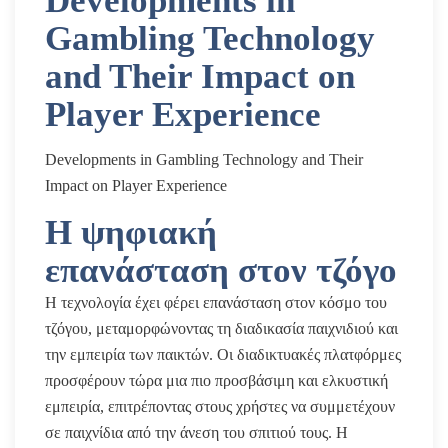
Developments in
Gambling Technology
and Their Impact on
Player Experience
Developments in Gambling Technology and Their
Impact on Player Experience
Η ψηφιακή
επανάσταση στον τζόγο
Η τεχνολογία έχει φέρει επανάσταση στον κόσμο του
τζόγου, μεταμορφώνοντας τη διαδικασία παιχνιδιού και
την εμπειρία των παικτών. Οι διαδικτυακές πλατφόρμες
προσφέρουν τώρα μια πιο προσβάσιμη και ελκυστική
εμπειρία, επιτρέποντας στους χρήστες να συμμετέχουν
σε παιχνίδια από την άνεση του σπιτιού τους. Η