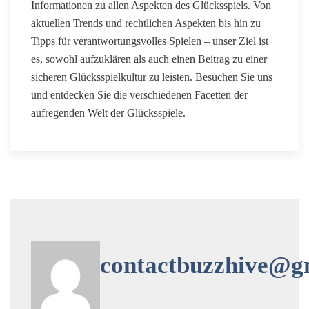
Informationen zu allen Aspekten des Glücksspiels. Von
aktuellen Trends und rechtlichen Aspekten bis hin zu
Tipps für verantwortungsvolles Spielen – unser Ziel ist
es, sowohl aufzuklären als auch einen Beitrag zu einer
sicheren Glücksspielkultur zu leisten. Besuchen Sie uns
und entdecken Sie die verschiedenen Facetten der
aufregenden Welt der Glücksspiele.
contactbuzzhive@g