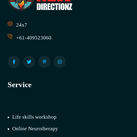
24x7
+61-409523060
Service
Life skills workshop
Online Neurotherapy