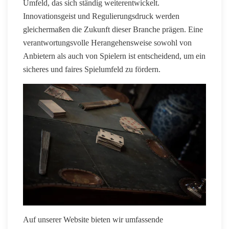
Umfeld, das sich ständig weiterentwickelt.
Innovationsgeist und Regulierungsdruck werden
gleichermaßen die Zukunft dieser Branche prägen. Eine
verantwortungsvolle Herangehensweise sowohl von
Anbietern als auch von Spielern ist entscheidend, um ein
sicheres und faires Spielumfeld zu fördern.
Auf unserer Website bieten wir umfassende