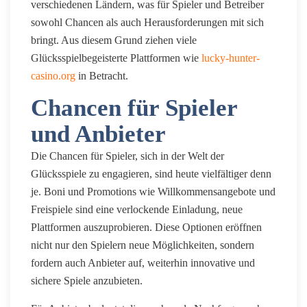
verschiedenen Ländern, was für Spieler und Betreiber
sowohl Chancen als auch Herausforderungen mit sich
bringt. Aus diesem Grund ziehen viele
Glücksspielbegeisterte Plattformen wie
lucky-hunter-
casino.org
in Betracht.
Chancen für Spieler
und Anbieter
Die Chancen für Spieler, sich in der Welt der
Glücksspiele zu engagieren, sind heute vielfältiger denn
je. Boni und Promotions wie Willkommensangebote und
Freispiele sind eine verlockende Einladung, neue
Plattformen auszuprobieren. Diese Optionen eröffnen
nicht nur den Spielern neue Möglichkeiten, sondern
fordern auch Anbieter auf, weiterhin innovative und
sichere Spiele anzubieten.