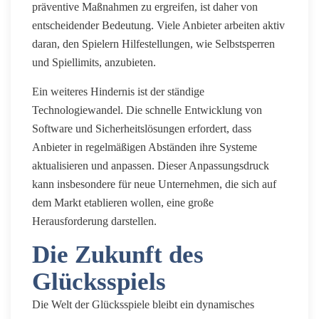
präventive Maßnahmen zu ergreifen, ist daher von
entscheidender Bedeutung. Viele Anbieter arbeiten aktiv
daran, den Spielern Hilfestellungen, wie Selbstsperren
und Spiellimits, anzubieten.
Ein weiteres Hindernis ist der ständige
Technologiewandel. Die schnelle Entwicklung von
Software und Sicherheitslösungen erfordert, dass
Anbieter in regelmäßigen Abständen ihre Systeme
aktualisieren und anpassen. Dieser Anpassungsdruck
kann insbesondere für neue Unternehmen, die sich auf
dem Markt etablieren wollen, eine große
Herausforderung darstellen.
Die Zukunft des
Glücksspiels
Die Welt der Glücksspiele bleibt ein dynamisches