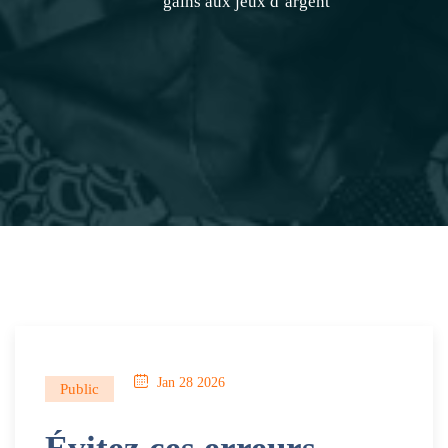
gains aux jeux d’argent
Jan 28 2026
Public