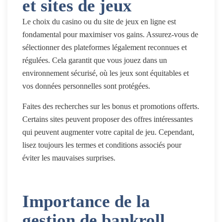
et sites de jeux
Le choix du casino ou du site de jeux en ligne est
fondamental pour maximiser vos gains. Assurez-vous de
sélectionner des plateformes légalement reconnues et
régulées. Cela garantit que vous jouez dans un
environnement sécurisé, où les jeux sont équitables et
vos données personnelles sont protégées.
Faites des recherches sur les bonus et promotions offerts.
Certains sites peuvent proposer des offres intéressantes
qui peuvent augmenter votre capital de jeu. Cependant,
lisez toujours les termes et conditions associés pour
éviter les mauvaises surprises.
Importance de la
gestion de bankroll