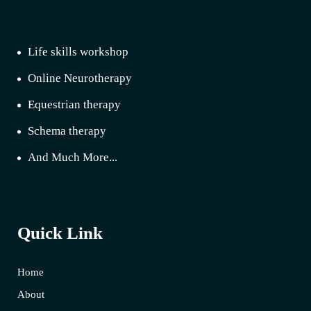
Life skills workshop
Online Neurotherapy
Equestrian therapy
Schema therapy
And Much More...
Quick Link
Home
About