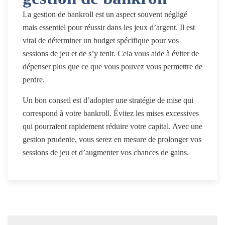
La gestion de bankroll est un aspect souvent négligé
mais essentiel pour réussir dans les jeux d’argent. Il est
vital de déterminer un budget spécifique pour vos
sessions de jeu et de s’y tenir. Cela vous aide à éviter de
dépenser plus que ce que vous pouvez vous permettre de
perdre.
Un bon conseil est d’adopter une stratégie de mise qui
correspond à votre bankroll. Évitez les mises excessives
qui pourraient rapidement réduire votre capital. Avec une
gestion prudente, vous serez en mesure de prolonger vos
sessions de jeu et d’augmenter vos chances de gains.