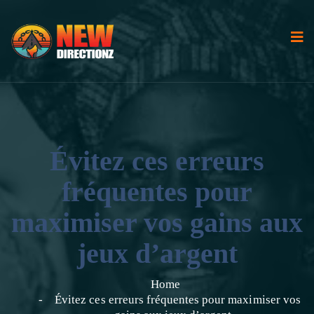
Évitez ces erreurs
fréquentes pour
maximiser vos gains aux
jeux d’argent
Home
Évitez ces erreurs fréquentes pour maximiser vos