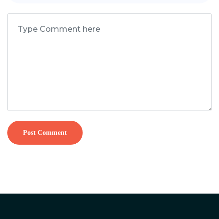
Post Comment