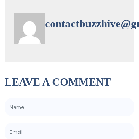
contactbuzzhive@g
LEAVE A COMMENT