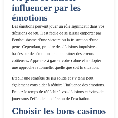
influencer par les
émotions
Les émotions peuvent jouer un rôle significatif dans vos
décisions de jeu. Il est facile de se laisser emporter par
l’enthousiasme d’une victoire ou la frustration d’une
perte. Cependant, prendre des décisions impulsives
basées sur des émotions peut entraîner des erreurs
coûteuses. Apprenez à garder votre calme et à adopter
une approche rationnelle, quelle que soit la situation.
Établir une stratégie de jeu solide et s’y tenir peut
également vous aider à réduire l’influence des émotions.
Prenez le temps de réfléchir à vos décisions et évitez de
jouer sous l’effet de la colère ou de l’excitation.
Choisir les bons casinos