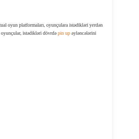
ual oyun platformaları, oyunçulara istədikləri yerdən
 oyunçular, istədikləri dövrdə
pin up
əyləncələrini