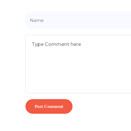
Post Comment