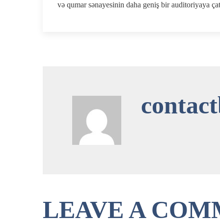
və qumar sənayesinin daha geniş bir auditoriyaya çat
contac
LEAVE A COM