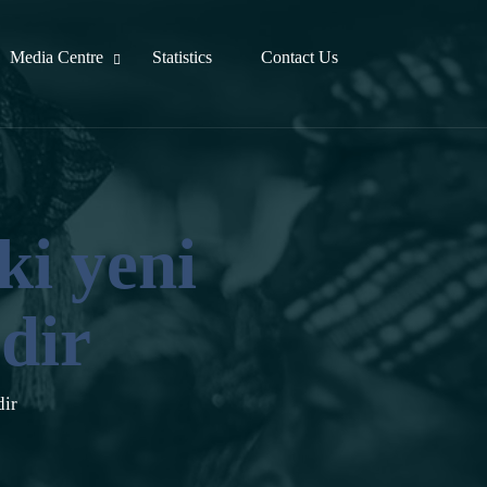
Media Centre
Statistics
Contact Us
ki yeni
dir
dir