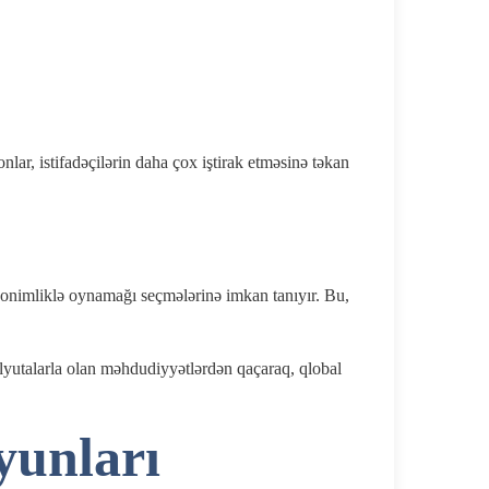
lar, istifadəçilərin daha çox iştirak etməsinə təkan
anonimliklə oynamağı seçmələrinə imkan tanıyır. Bu,
 valyutalarla olan məhdudiyyətlərdən qaçaraq, qlobal
oyunları