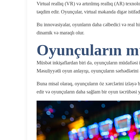
Virtual reallıq (VR) və artırılmış reallıq (AR) texno
təqdim edir. Oyunçular, virtual məkanda digər istifadə
Bu innovasiyalar, oyunların daha cəlbedici və real h
dinamik və maraqlı olur.
Oyunçuların mü
Müsbət inkişaflardan biri də, oyunçuların müdafiəsi i
Məsuliyyətli oyun anlayışı, oyunçuların sərhədlərini
Buna misal olaraq, oyunçuların öz xərclərini izləyə b
edir və oyunçuların daha sağlam bir oyun təcrübəsi y