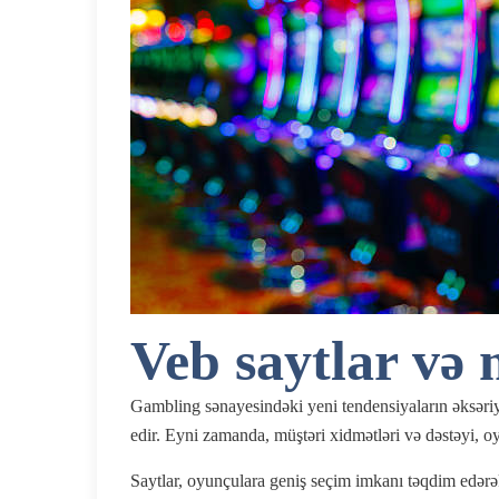
Veb saytlar və
Gambling sənayesindəki yeni tendensiyaların əksəriyyət
edir. Eyni zamanda, müştəri xidmətləri və dəstəyi, oyu
Saytlar, oyunçulara geniş seçim imkanı təqdim edərək,