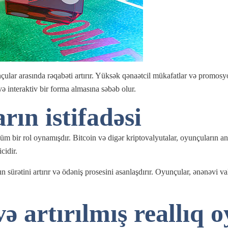
lar arasında rəqabəti artırır. Yüksək qənaətcil mükafatlar və promosyon
ə interaktiv bir forma almasına səbəb olur.
rın istifadəsi
üm bir rol oynamışdır. Bitcoin və digər kriptovalyutalar, oyunçuların 
cidir.
rın sürətini artırır və ödəniş prosesini asanlaşdırır. Oyunçular, ənənəvi
və artırılmış reallıq 