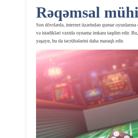
Rəqəmsal mühi
Son dövrlərdə, internet üzərindən qumar oyunlarına o
və istədikləri vaxtda oynama imkanı təqdim edir. Bu,
yaşayır, bu da təcrübələrini daha maraqlı edir.