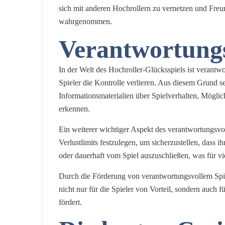
sich mit anderen Hochrollern zu vernetzen und Freun
wahrgenommen.
Verantwortungs
In der Welt des Hochroller-Glücksspiels ist verantw
Spieler die Kontrolle verlieren. Aus diesem Grund 
Informationsmaterialien über Spielverhalten, Mögli
erkennen.
Ein weiterer wichtiger Aspekt des verantwortungsvol
Verlustlimits festzulegen, um sicherzustellen, dass 
oder dauerhaft vom Spiel auszuschließen, was für vi
Durch die Förderung von verantwortungsvollem Spielen
nicht nur für die Spieler von Vorteil, sondern auc
fördert.