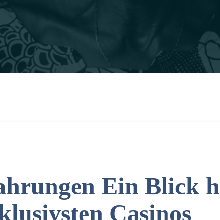
ahrungen Ein Blick hi
klusivsten Casinos