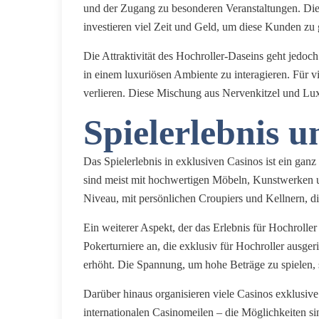
und der Zugang zu besonderen Veranstaltungen. Die
investieren viel Zeit und Geld, um diese Kunden zu
Die Attraktivität des Hochroller-Daseins geht jedoch
in einem luxuriösen Ambiente zu interagieren. Für v
verlieren. Diese Mischung aus Nervenkitzel und Lux
Spielerlebnis 
Das Spielerlebnis in exklusiven Casinos ist ein ganz 
sind meist mit hochwertigen Möbeln, Kunstwerken un
Niveau, mit persönlichen Croupiers und Kellnern, die
Ein weiterer Aspekt, der das Erlebnis für Hochroller 
Pokerturniere an, die exklusiv für Hochroller ausger
erhöht. Die Spannung, um hohe Beträge zu spielen, 
Darüber hinaus organisieren viele Casinos exklusiv
internationalen Casinomeilen – die Möglichkeiten si