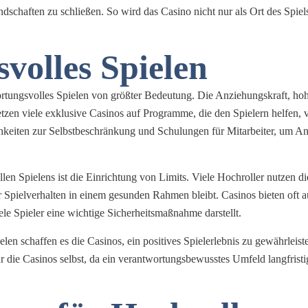
dschaften zu schließen. So wird das Casino nicht nur als Ort des Spiels
volles Spielen
ortungsvolles Spielen von größter Bedeutung. Die Anziehungskraft, hohe
setzen viele exklusive Casinos auf Programme, die den Spielern helfen
chkeiten zur Selbstbeschränkung und Schulungen für Mitarbeiter, um A
len Spielens ist die Einrichtung von Limits. Viele Hochroller nutzen d
ihr Spielverhalten in einem gesunden Rahmen bleibt. Casinos bieten oft 
ele Spieler eine wichtige Sicherheitsmaßnahme darstellt.
 schaffen es die Casinos, ein positives Spielerlebnis zu gewährleisten
h für die Casinos selbst, da ein verantwortungsbewusstes Umfeld langf