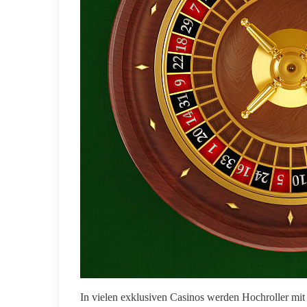
In vielen exklusiven Casinos werden Hochroller mit