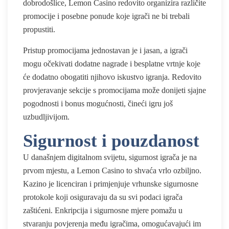
dobrodošlice, Lemon Casino redovito organizira različite
promocije i posebne ponude koje igrači ne bi trebali
propustiti.
Pristup promocijama jednostavan je i jasan, a igrači
mogu očekivati dodatne nagrade i besplatne vrtnje koje
će dodatno obogatiti njihovo iskustvo igranja. Redovito
provjeravanje sekcije s promocijama može donijeti sjajne
pogodnosti i bonus mogućnosti, čineći igru još
uzbudljivijom.
Sigurnost i pouzdanost
U današnjem digitalnom svijetu, sigurnost igrača je na
prvom mjestu, a Lemon Casino to shvaća vrlo ozbiljno.
Kazino je licenciran i primjenjuje vrhunske sigurnosne
protokole koji osiguravaju da su svi podaci igrača
zaštićeni. Enkripcija i sigurnosne mjere pomažu u
stvaranju povjerenja među igračima, omogućavajući im