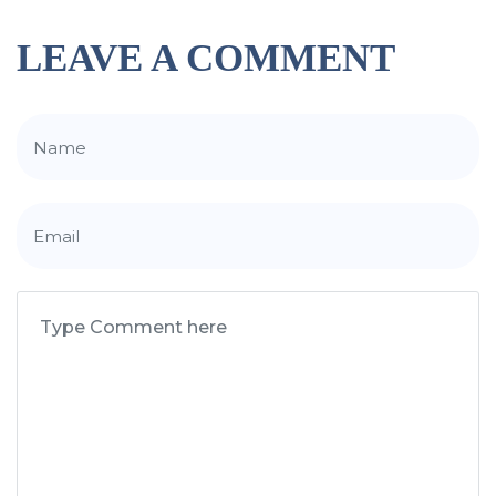
LEAVE A COMMENT