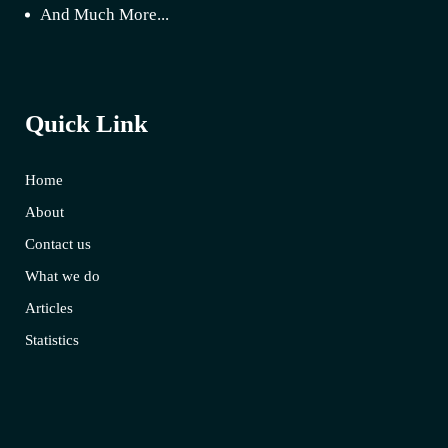
And Much More...
Quick Link
Home
About
Contact us
What we do
Articles
Statistics