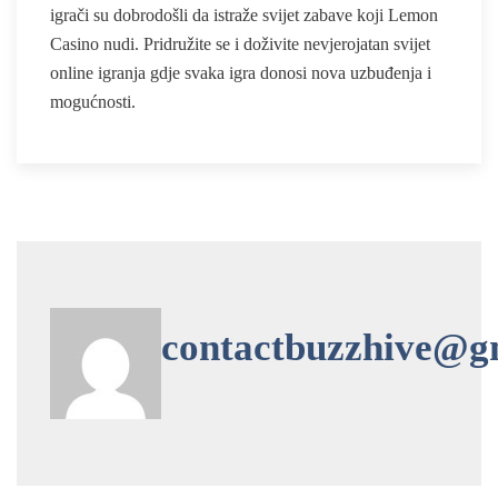
igrači su dobrodošli da istraže svijet zabave koji Lemon
Casino nudi. Pridružite se i doživite nevjerojatan svijet
online igranja gdje svaka igra donosi nova uzbuđenja i
mogućnosti.
contactbuzzhive@g