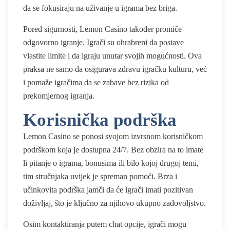
da se fokusiraju na uživanje u igrama bez briga.
Pored sigurnosti, Lemon Casino također promiče
odgovorno igranje. Igrači su ohrabreni da postave
vlastite limite i da igraju unutar svojih mogućnosti. Ova
praksa ne samo da osigurava zdravu igračku kulturu, već
i pomaže igračima da se zabave bez rizika od
prekomjernog igranja.
Korisnička podrška
Lemon Casino se ponosi svojom izvrsnom korisničkom
podrškom koja je dostupna 24/7. Bez obzira na to imate
li pitanje o igrama, bonusima ili bilo kojoj drugoj temi,
tim stručnjaka uvijek je spreman pomoći. Brza i
učinkovita podrška jamči da će igrači imati pozitivan
doživljaj, što je ključno za njihovo ukupno zadovoljstvo.
Osim kontaktiranja putem chat opcije, igrači mogu