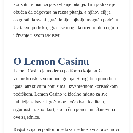
koristiti i e-mail za postavljanje pitanja. Tim podrške je
obučen da odgovara na razna pitanja, a njihov cilj je
osigurati da svaki igrač dobije najbolju moguću podršku.
Uz takvu podršku, igrači se mogu koncentrirati na igru i
uživanje u svom iskustvu.
O Lemon Casinu
Lemon Casino je moderna platforma koja pruža
vrhunsko iskustvo online igranja. S bogatom ponudom
igara, atraktivnim bonusima i izvanrednom korisničkom
podrškom, Lemon Casino je idealno mjesto za sve
ljubitelje zabave. Igrači mogu očekivati kvalitetu,
sigurnost i raznolikost, što ih čini ponosnim članovima
ove zajednice.
Registracija na platformi je brza i jednostavna, a svi novi