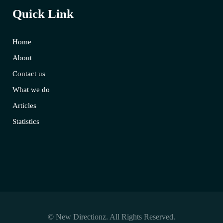
Quick Link
Home
About
Contact us
What we do
Articles
Statistics
© New Directionz. All Rights Reserved.