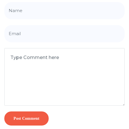
Post Comment