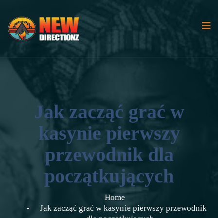
Jak zacząć grać w
kasynie pierwszy
przewodnik dla
początkujących
Home
Jak zacząć grać w kasynie pierwszy przewodnik