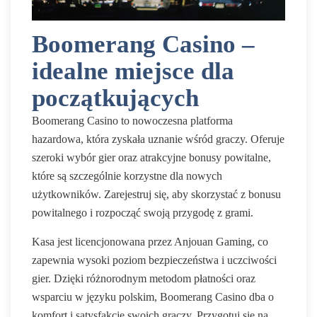
Boomerang Casino –
idealne miejsce dla
początkujących
Boomerang Casino to nowoczesna platforma
hazardowa, która zyskała uznanie wśród graczy. Oferuje
szeroki wybór gier oraz atrakcyjne bonusy powitalne,
które są szczególnie korzystne dla nowych
użytkowników. Zarejestruj się, aby skorzystać z bonusu
powitalnego i rozpocząć swoją przygodę z grami.
Kasa jest licencjonowana przez Anjouan Gaming, co
zapewnia wysoki poziom bezpieczeństwa i uczciwości
gier. Dzięki różnorodnym metodom płatności oraz
wsparciu w języku polskim, Boomerang Casino dba o
komfort i satysfakcję swoich graczy. Przygotuj się na