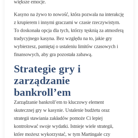
większe emocje.
Kasyno na żywo to nowość, która pozwala na interakcję
z krupierem i innymi graczami w czasie rzeczywistym.
To doskonała opcja dla tych, którzy tęsknią za atmosferą
tradycyjnego kasyna. Bez względu na to, jakie gry
wybierzesz, pamiętaj o ustaleniu limitów czasowych i
finansowych, aby gra pozostała zabawą.
Strategie gry i
zarządzanie
bankroll’em
Zarządzanie bankroll’em to kluczowy element
skutecznej gry w kasynie. Ustalenie budżetu oraz
strategii stawiania zakładów pomoże Ci lepiej
kontrolować swoje wydatki. Istnieje wiele strategii,
które możesz wykorzystać, w tym Martingale czy