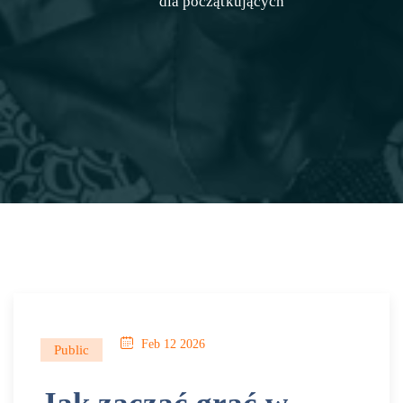
dla początkujących
Feb 12 2026
Public