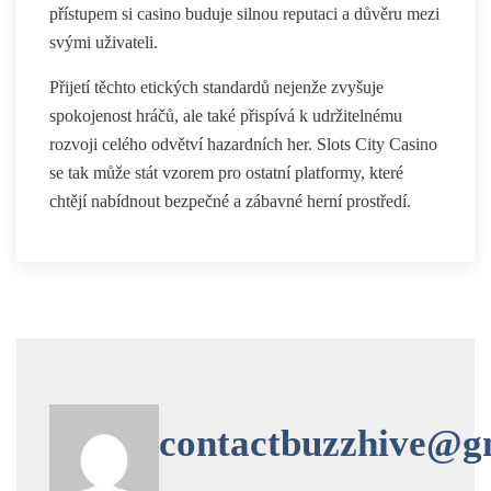
přístupem si casino buduje silnou reputaci a důvěru mezi
svými uživateli.
Přijetí těchto etických standardů nejenže zvyšuje
spokojenost hráčů, ale také přispívá k udržitelnému
rozvoji celého odvětví hazardních her. Slots City Casino
se tak může stát vzorem pro ostatní platformy, které
chtějí nabídnout bezpečné a zábavné herní prostředí.
contactbuzzhive@g