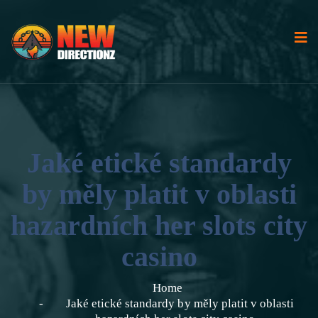
Jaké etické standardy
by měly platit v oblasti
hazardních her slots city
casino
Home
Jaké etické standardy by měly platit v oblasti