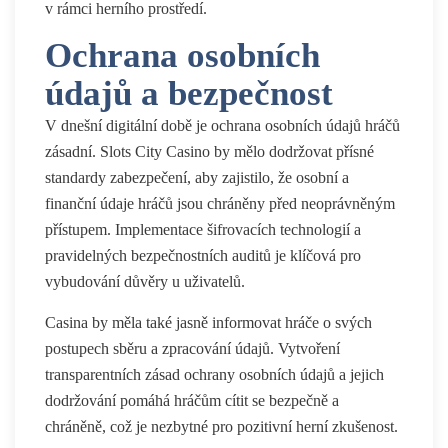
v rámci herního prostředí.
Ochrana osobních
údajů a bezpečnost
V dnešní digitální době je ochrana osobních údajů hráčů
zásadní. Slots City Casino by mělo dodržovat přísné
standardy zabezpečení, aby zajistilo, že osobní a
finanční údaje hráčů jsou chráněny před neoprávněným
přístupem. Implementace šifrovacích technologií a
pravidelných bezpečnostních auditů je klíčová pro
vybudování důvěry u uživatelů.
Casina by měla také jasně informovat hráče o svých
postupech sběru a zpracování údajů. Vytvoření
transparentních zásad ochrany osobních údajů a jejich
dodržování pomáhá hráčům cítit se bezpečně a
chráněně, což je nezbytné pro pozitivní herní zkušenost.