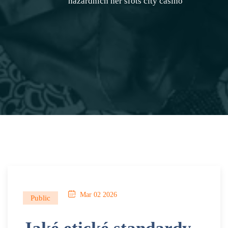
hazardních her slots city casino
Mar 02 2026
Public