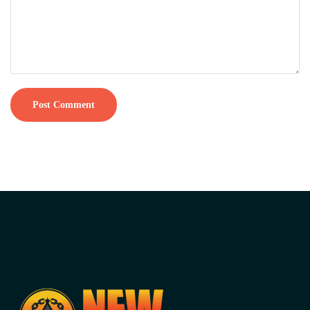
Post Comment