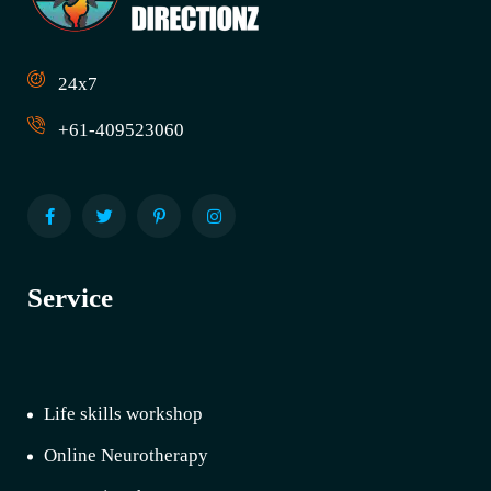
24x7
+61-409523060
Service
Life skills workshop
Online Neurotherapy