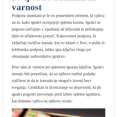
varnost
Podpora strankam je še en pomemben element, ki vpliva
na to, kako igralci ocenjujejo spletna kazina. Igralci se
pogosto srečujejo z vprašanji ali težavami in pričakujejo
hitro in učinkovito pomoč. Kakovostna podpora, ki
vključuje različne kanale, kot so klepet v živo, e-pošta in
telefonska podpora, lahko igra ključno vlogo pri
ohranjanju zadovoljstva igralcev.
Prav tako je varnost pri spletnem igranju ključna. Igralci
morajo biti prepričani, da so njihovi osebni podatki
zaščiteni in da je transakcije mogoče izvesti brez
tveganja. Certifikati in licenciranje so dejavnosti, ki jih
igralci pogosto preverjajo pred izbiro spletne igralnice,
kar dodatno vpliva na njihove ocene.