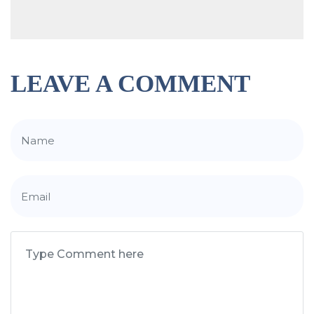
LEAVE A COMMENT