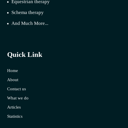
Equestrian therapy
Schema therapy
And Much More...
Quick Link
Home
About
Contact us
What we do
Articles
Statistics