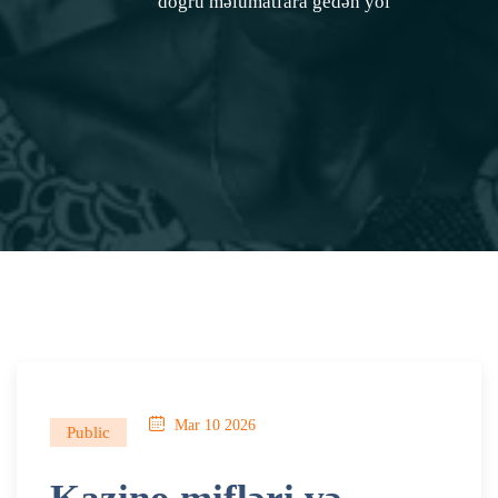
doğru məlumatlara gedən yol
Mar 10 2026
Public