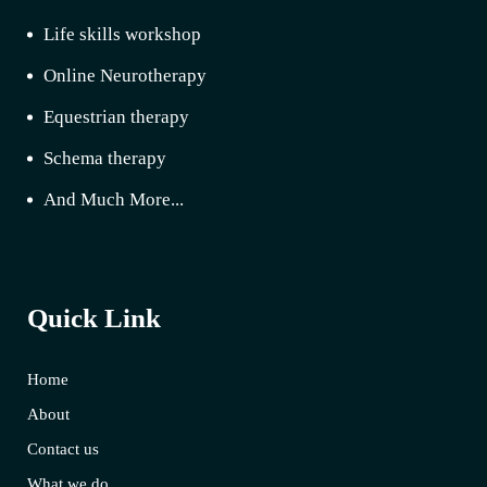
Life skills workshop
Online Neurotherapy
Equestrian therapy
Schema therapy
And Much More...
Quick Link
Home
About
Contact us
What we do