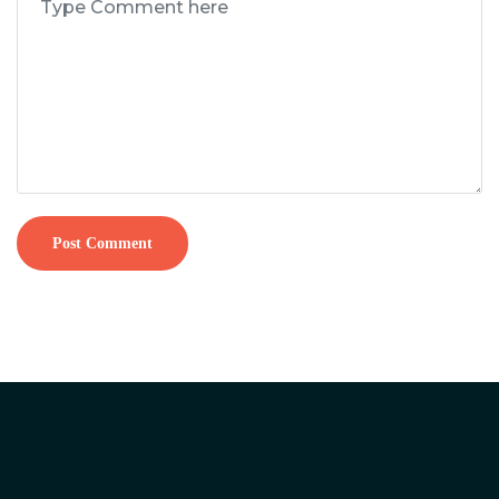
Post Comment