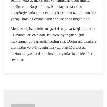
seçimi, yüksək mükafatlar və təhlükəsiz oyun mühiti
təqdim edir. Bu platforma, istifadəçilərinə müasir
texnologiyalarla təmin edilmiş bir xidmət təqdim etməklə
yanaşı, həm də oyunçuların ehtiyaclarına uyğunlaşır.
Mostbet az, həmçinin, müştəri dəstəyi və fərqli bonuslar
ilə oyunçuları cəlb edir. Bu, yeni oyunçular üçün
mükəmməl bir başlanğıc təqdim edir. Doğru məlumatlara
ulaşmağın və əyləncənin mərkəzi olan Mostbet az,
kazino dünyasına daxil olmaq istəyənlər üçün ideal bir
seçimdir.