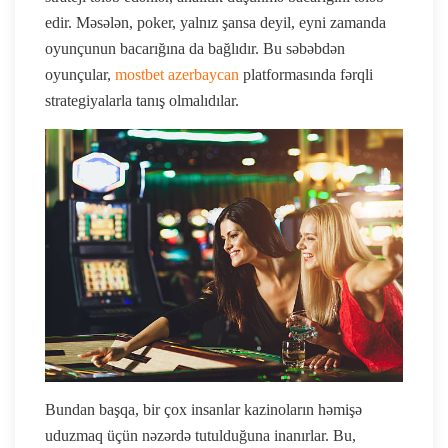
edir. Məsələn, poker, yalnız şansa deyil, eyni zamanda
oyunçunun bacarığına da bağlıdır. Bu səbəbdən
oyunçular,
mostbet azerbaycan
platformasında fərqli
strategiyalarla tanış olmalıdılar.
Bundan başqa, bir çox insanlar kazinoların həmişə
uduzmaq üçün nəzərdə tutulduğuna inanırlar. Bu,