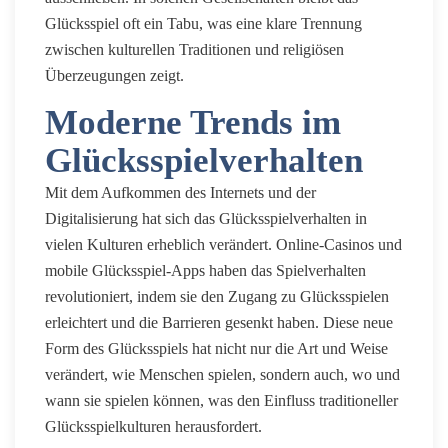
Glücksspiel oft ein Tabu, was eine klare Trennung
zwischen kulturellen Traditionen und religiösen
Überzeugungen zeigt.
Moderne Trends im
Glücksspielverhalten
Mit dem Aufkommen des Internets und der
Digitalisierung hat sich das Glücksspielverhalten in
vielen Kulturen erheblich verändert. Online-Casinos und
mobile Glücksspiel-Apps haben das Spielverhalten
revolutioniert, indem sie den Zugang zu Glücksspielen
erleichtert und die Barrieren gesenkt haben. Diese neue
Form des Glücksspiels hat nicht nur die Art und Weise
verändert, wie Menschen spielen, sondern auch, wo und
wann sie spielen können, was den Einfluss traditioneller
Glücksspielkulturen herausfordert.