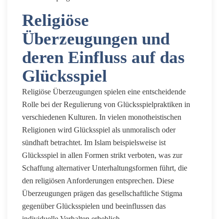
Religiöse
Überzeugungen und
deren Einfluss auf das
Glücksspiel
Religiöse Überzeugungen spielen eine entscheidende
Rolle bei der Regulierung von Glücksspielpraktiken in
verschiedenen Kulturen. In vielen monotheistischen
Religionen wird Glücksspiel als unmoralisch oder
sündhaft betrachtet. Im Islam beispielsweise ist
Glücksspiel in allen Formen strikt verboten, was zur
Schaffung alternativer Unterhaltungsformen führt, die
den religiösen Anforderungen entsprechen. Diese
Überzeugungen prägen das gesellschaftliche Stigma
gegenüber Glücksspielen und beeinflussen das
individuelle Verhalten erheblich.