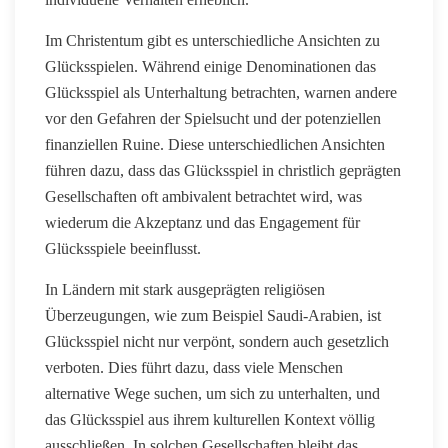
Im Christentum gibt es unterschiedliche Ansichten zu
Glücksspielen. Während einige Denominationen das
Glücksspiel als Unterhaltung betrachten, warnen andere
vor den Gefahren der Spielsucht und der potenziellen
finanziellen Ruine. Diese unterschiedlichen Ansichten
führen dazu, dass das Glücksspiel in christlich geprägten
Gesellschaften oft ambivalent betrachtet wird, was
wiederum die Akzeptanz und das Engagement für
Glücksspiele beeinflusst.
In Ländern mit stark ausgeprägten religiösen
Überzeugungen, wie zum Beispiel Saudi-Arabien, ist
Glücksspiel nicht nur verpönt, sondern auch gesetzlich
verboten. Dies führt dazu, dass viele Menschen
alternative Wege suchen, um sich zu unterhalten, und
das Glücksspiel aus ihrem kulturellen Kontext völlig
ausschließen. In solchen Gesellschaften bleibt das