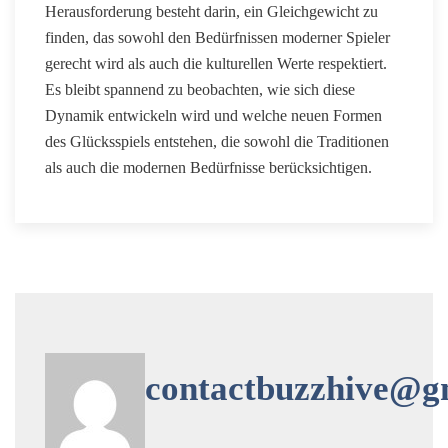
Herausforderung besteht darin, ein Gleichgewicht zu
finden, das sowohl den Bedürfnissen moderner Spieler
gerecht wird als auch die kulturellen Werte respektiert.
Es bleibt spannend zu beobachten, wie sich diese
Dynamik entwickeln wird und welche neuen Formen
des Glücksspiels entstehen, die sowohl die Traditionen
als auch die modernen Bedürfnisse berücksichtigen.
contactbuzzhive@g