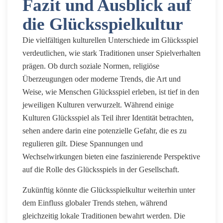
Fazit und Ausblick auf
die Glücksspielkultur
Die vielfältigen kulturellen Unterschiede im Glücksspiel
verdeutlichen, wie stark Traditionen unser Spielverhalten
prägen. Ob durch soziale Normen, religiöse
Überzeugungen oder moderne Trends, die Art und
Weise, wie Menschen Glücksspiel erleben, ist tief in den
jeweiligen Kulturen verwurzelt. Während einige
Kulturen Glücksspiel als Teil ihrer Identität betrachten,
sehen andere darin eine potenzielle Gefahr, die es zu
regulieren gilt. Diese Spannungen und
Wechselwirkungen bieten eine faszinierende Perspektive
auf die Rolle des Glücksspiels in der Gesellschaft.
Zukünftig könnte die Glücksspielkultur weiterhin unter
dem Einfluss globaler Trends stehen, während
gleichzeitig lokale Traditionen bewahrt werden. Die