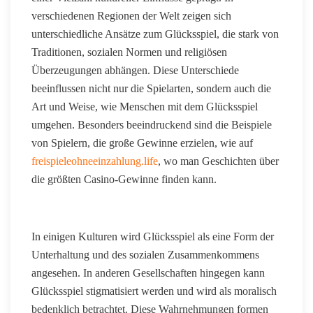
verschiedenen Regionen der Welt zeigen sich
unterschiedliche Ansätze zum Glücksspiel, die stark von
Traditionen, sozialen Normen und religiösen
Überzeugungen abhängen. Diese Unterschiede
beeinflussen nicht nur die Spielarten, sondern auch die
Art und Weise, wie Menschen mit dem Glücksspiel
umgehen. Besonders beeindruckend sind die Beispiele
von Spielern, die große Gewinne erzielen, wie auf
freispieleohneeinzahlung.life
, wo man Geschichten über
die größten Casino-Gewinne finden kann.
In einigen Kulturen wird Glücksspiel als eine Form der
Unterhaltung und des sozialen Zusammenkommens
angesehen. In anderen Gesellschaften hingegen kann
Glücksspiel stigmatisiert werden und wird als moralisch
bedenklich betrachtet. Diese Wahrnehmungen formen