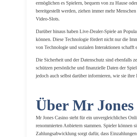
ermöglichen es Spielern, bequem von zu Hause oder u
bereitgestellt werden, ziehen immer mehr Menschen a
Video-Slots.
Darüber hinaus haben Live-Dealer-Spiele an Popularit
können. Diese Technologie fördert nicht nur die Imm
von Technologie und sozialen Interaktionen schafft e
Die Sicherheit und der Datenschutz sind ebenfalls z
schützen persönliche und finanzielle Daten der Spiele
jedoch auch selbst darüber informieren, wie sie ihre
Über Mr Jones
Mr Jones Casino steht für ein unvergleichliches Onlin
renommierten Anbietern stammen. Spieler können siche
Zahlungsabwicklung sorgt dafür, dass Einzahlungen