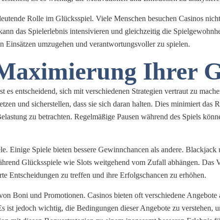
bedeutende Rolle im Glücksspiel. Viele Menschen besuchen Casinos nich
ann das Spielerlebnis intensivieren und gleichzeitig die Spielgewohnhe
en Einsätzen umzugehen und verantwortungsvoller zu spielen.
r Maximierung Ihrer
es entscheidend, sich mit verschiedenen Strategien vertraut zu machen
etzen und sicherstellen, dass sie sich daran halten. Dies minimiert das 
le Belastung zu betrachten. Regelmäßige Pausen während des Spiels könn
ele. Einige Spiele bieten bessere Gewinnchancen als andere. Blackjack 
 während Glücksspiele wie Slots weitgehend vom Zufall abhängen. Das
rte Entscheidungen zu treffen und ihre Erfolgschancen zu erhöhen.
 von Boni und Promotionen. Casinos bieten oft verschiedene Angebote a
Es ist jedoch wichtig, die Bedingungen dieser Angebote zu verstehen, um 