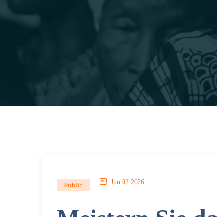
Jun 02 2026
Public