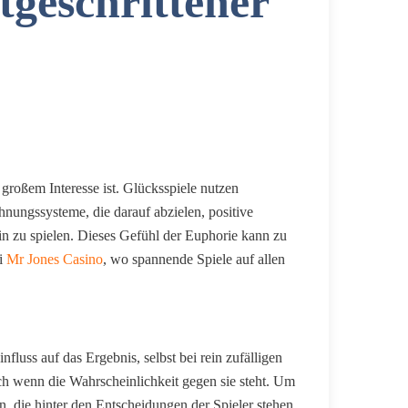
tgeschrittener
 großem Interesse ist. Glücksspiele nutzen
ungssysteme, die darauf abzielen, positive
in zu spielen. Dieses Gefühl der Euphorie kann zu
ei
Mr Jones Casino
, wo spannende Spiele auf allen
fluss auf das Ergebnis, selbst bei rein zufälligen
uch wenn die Wahrscheinlichkeit gegen sie steht. Um
, die hinter den Entscheidungen der Spieler stehen.