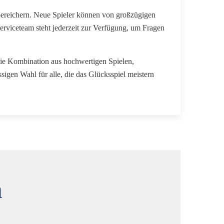
 bereichern. Neue Spieler können von großzügigen
viceteam steht jederzeit zur Verfügung, um Fragen
Die Kombination aus hochwertigen Spielen,
igen Wahl für alle, die das Glücksspiel meistern
m