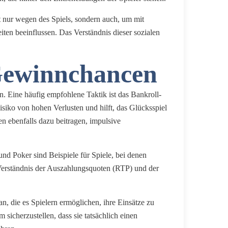
t nur wegen des Spiels, sondern auch, um mit
iten beeinflussen. Das Verständnis dieser sozialen
 Gewinnchancen
. Eine häufig empfohlene Taktik ist das Bankroll-
Risiko von hohen Verlusten und hilft, das Glücksspiel
en ebenfalls dazu beitragen, impulsive
und Poker sind Beispiele für Spiele, bei denen
 Verständnis der Auszahlungsquoten (RTP) und der
n, die es Spielern ermöglichen, ihre Einsätze zu
sicherzustellen, dass sie tatsächlich einen