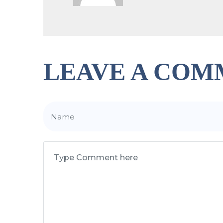
LEAVE A COM