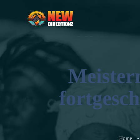
Meistern
fortgesch
Home