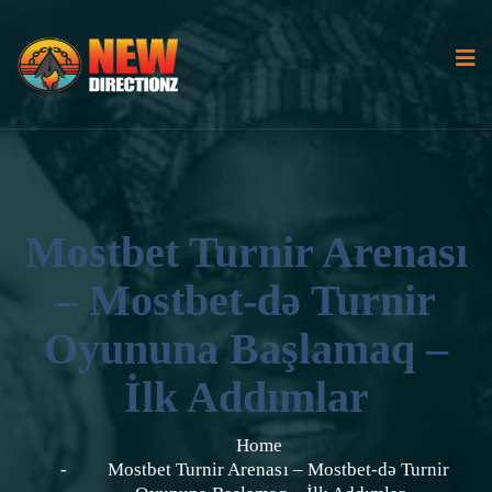
Mostbet Turnir Arenası
– Mostbet-də Turnir
Oyununa Başlamaq –
İlk Addımlar
Home
Mostbet Turnir Arenası – Mostbet-də Turnir