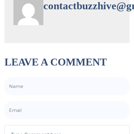
contactbuzzhive@g
LEAVE A COMMENT