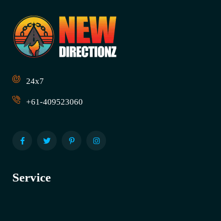
24x7
+61-409523060
Service