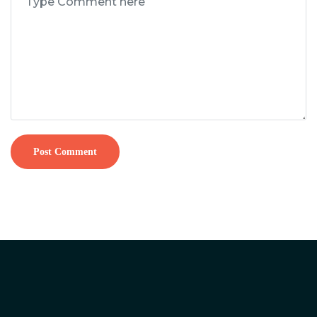
Post Comment