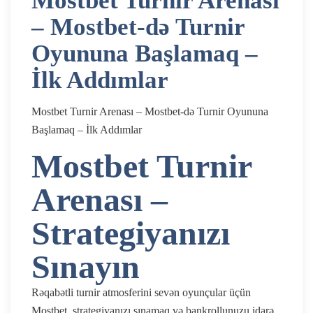
Mostbet Turnir Arenası
– Mostbet-də Turnir
Oyununa Başlamaq –
İlk Addımlar
Mostbet Turnir Arenası – Mostbet-də Turnir Oyununa
Başlamaq – İlk Addımlar
Mostbet Turnir
Arenası –
Strategiyanızı
Sınayın
Rəqabətli turnir atmosferini sevən oyunçular üçün
Mostbet, strategiyanızı sınamaq və bankrollunuzu idarə