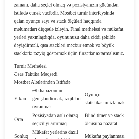
zamanı, daha seçici olmaq və pozisiyanızın gücündən
istifadə etmək vacibdir. Mostbet turnir interfeysində
qalan oyunçu sayı və stack ölçüləri haqqında
məlumatları diqqətlə izləyin. Final mərhələsi və mükafat
yerləri yaxınlaşdıqda, oyununuzu daha ciddi şəkildə
dəyişdirməli, qısa stackləri məcbur etmək və böyük
stacklərlə təzyiq göstərmək üçün fürsətlər axtarmalısınız.
Turnir Mərhələsi
Əsas Taktika Məqsədi
Mostbet Alətlərindən İstifadə
Əl diapazonunu
Oyunçu
Erkən
genişləndirmək, rəqibləri
statistikasını izləmək
öyrənmək
Pozisiyadan asılı olaraq
Blind timer və stack
Orta
seçiciliyi artırmaq
ölçüsünə nəzarət
Mükafat yerlərinə daxil
Sonluq
Mükafat paylanması