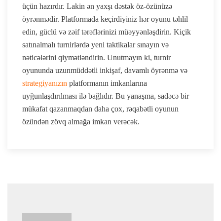
üçün hazırdır. Lakin ən yaxşı dəstək öz-özünüzə
öyrənmədir. Platformada keçirdiyiniz hər oyunu təhlil
edin, güclü və zəif tərəflərinizi müəyyənləşdirin. Kiçik
satınalmalı turnirlərdə yeni taktikalar sınayın və
nəticələrini qiymətləndirin. Unutmayın ki, turnir
oyununda uzunmüddətli inkişaf, davamlı öyrənmə və
strategiyanızın
platformanın imkanlarına
uyğunlaşdırılması ilə bağlıdır. Bu yanaşma, sadəcə bir
mükafat qazanmaqdan daha çox, rəqabətli oyunun
özündən zövq almağa imkan verəcək.