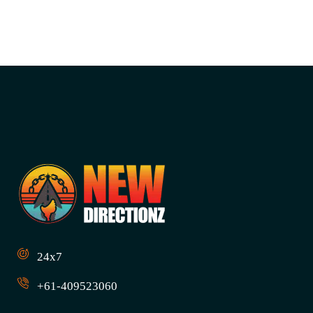
24x7
+61-409523060