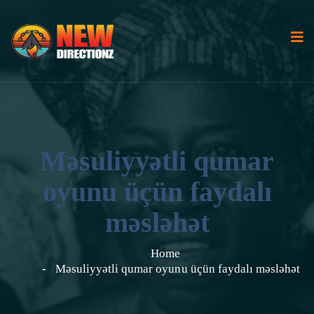
Məsuliyyətli qumar
oyunu üçün faydalı
məsləhət
Home
Məsuliyyətli qumar oyunu üçün faydalı məsləhət