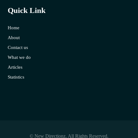
Quick Link
Home
About
Contact us
What we do
Articles
Statistics
© New Directionz. All Rights Reserved.