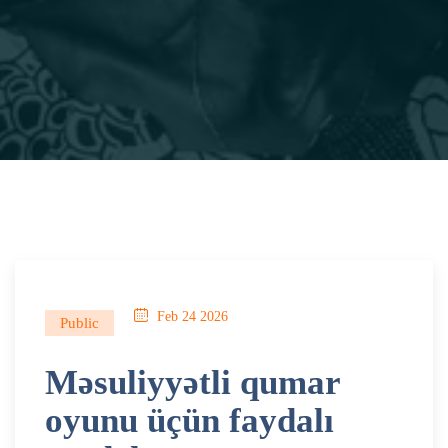
Feb 24 2026
Public
Məsuliyyətli qumar
oyunu üçün faydalı