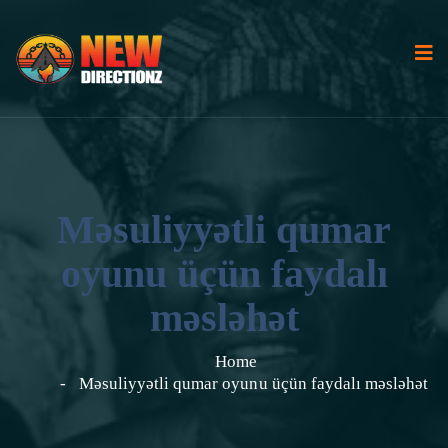
Məsuliyyətli qumar
oyunu üçün faydalı
məsləhət
Home
Məsuliyyətli qumar oyunu üçün faydalı məsləhət