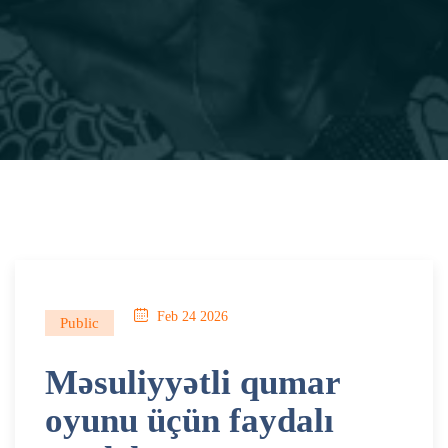
Feb 24 2026
Public
Məsuliyyətli qumar
oyunu üçün faydalı