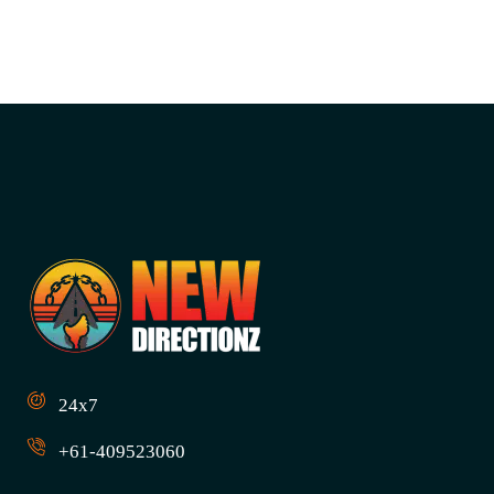
24x7
+61-409523060