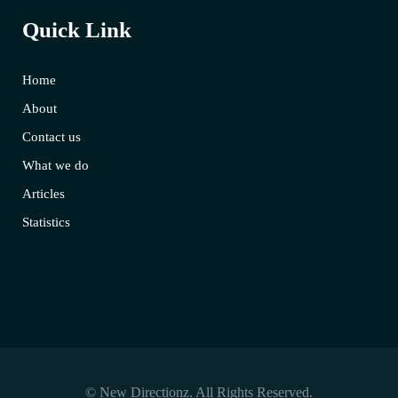
Quick Link
Home
About
Contact us
What we do
Articles
Statistics
© New Directionz. All Rights Reserved.