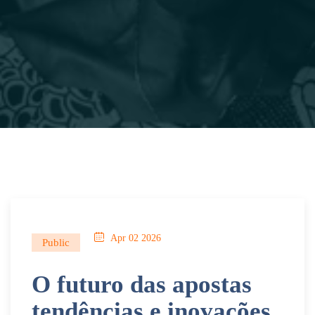
Apr 02 2026
Public
O futuro das apostas
tendências e inovações