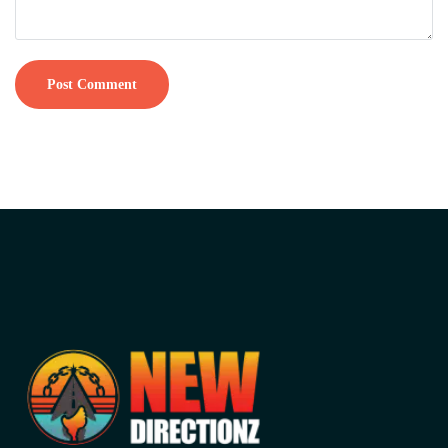
Post Comment