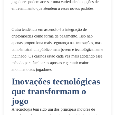
jogadores podem acessar uma variedade de opções de
entretenimento que atendem a esses novos padrões.
Outra tendência em ascensão é a integração de
criptomoedas como forma de pagamento. Isso não
apenas proporciona mais segurança nas transações, mas
também atrai um público mais jovem e tecnológicamente
inclinado. Os casinos estão cada vez mais adotando esse
método para facilitar as apostas e garantir maior
anonimato aos jogadores.
Inovações tecnológicas
que transformam o
jogo
A tecnologia tem sido um dos principais motores de