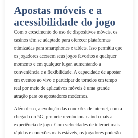
Apostas móveis e a
acessibilidade do jogo
Com o crescimento do uso de dispositivos móveis, os
casinos têm se adaptado para oferecer plataformas
otimizadas para smartphones e tablets. Isso permitiu que
os jogadores acessem seus jogos favoritos a qualquer
momento e em qualquer lugar, aumentando a
conveniência e a flexibilidade. A capacidade de apostar
em eventos ao vivo e participar de torneios em tempo
real por meio de aplicativos móveis é uma grande
atração para os apostadores modernos.
Além disso, a evolução das conexões de internet, com a
chegada do 5G, promete revolucionar ainda mais a
experiência de jogo. Com velocidades de internet mais
rápidas e conexões mais estáveis, os jogadores poderão