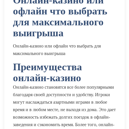
Онлайн-казино или
офлайн что выбрать
для максимального
выигрыша
Онлайн-казино или офлайн что выбрать для
максимального выигрыша
Преимущества
онлайн-казино
Онлайн-казино становятся все более популярными
благодаря своей доступности и удобству. Игроки
могут наслаждаться азартными играми в любое
время и в любом месте, не выходя из дома. Это дает
возможность избежать долгих поездок в офлайн-
заведения и сэкономить время. Более того, онлайн-