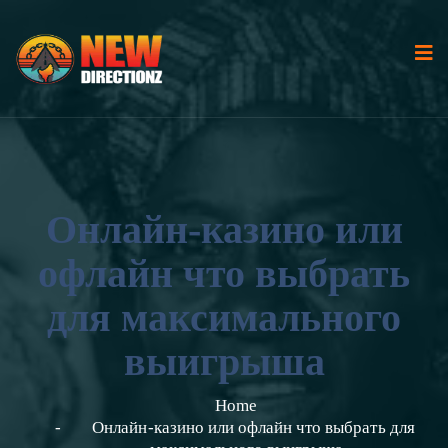
Онлайн-казино или
офлайн что выбрать
для максимального
выигрыша
Home
Онлайн-казино или офлайн что выбрать для