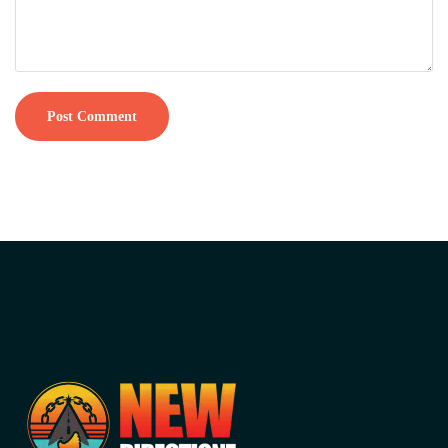
Post Comment