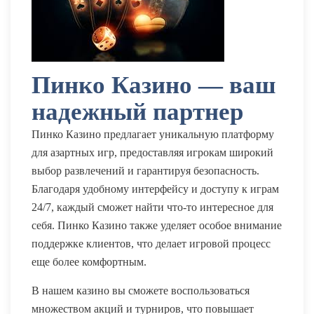
Пинко Казино — ваш
надежный партнер
Пинко Казино предлагает уникальную платформу
для азартных игр, предоставляя игрокам широкий
выбор развлечений и гарантируя безопасность.
Благодаря удобному интерфейсу и доступу к играм
24/7, каждый сможет найти что-то интересное для
себя. Пинко Казино также уделяет особое внимание
поддержке клиентов, что делает игровой процесс
еще более комфортным.
В нашем казино вы сможете воспользоваться
множеством акций и турниров, что повышает