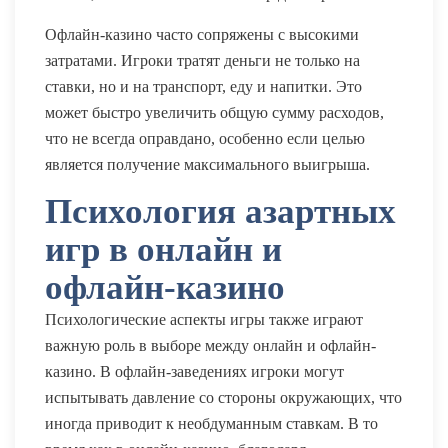
Офлайн-казино часто сопряжены с высокими
затратами. Игроки тратят деньги не только на
ставки, но и на транспорт, еду и напитки. Это
может быстро увеличить общую сумму расходов,
что не всегда оправдано, особенно если целью
является получение максимального выигрыша.
Психология азартных
игр в онлайн и
офлайн-казино
Психологические аспекты игры также играют
важную роль в выборе между онлайн и офлайн-
казино. В офлайн-заведениях игроки могут
испытывать давление со стороны окружающих, что
иногда приводит к необдуманным ставкам. В то