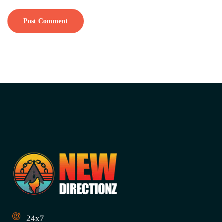
Post Comment
24x7