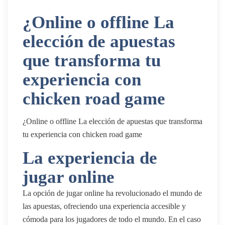
¿Online o offline La
elección de apuestas
que transforma tu
experiencia con
chicken road game
¿Online o offline La elección de apuestas que transforma
tu experiencia con chicken road game
La experiencia de
jugar online
La opción de jugar online ha revolucionado el mundo de
las apuestas, ofreciendo una experiencia accesible y
cómoda para los jugadores de todo el mundo. En el caso