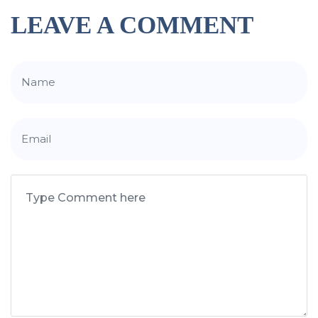
LEAVE A COMMENT