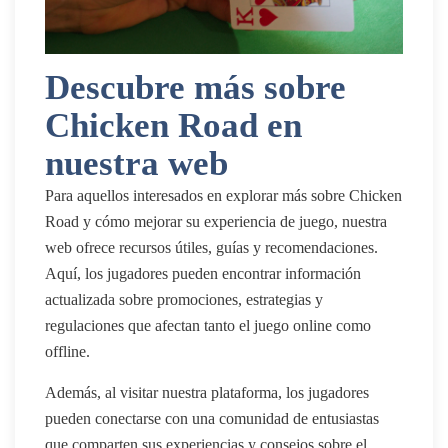
Descubre más sobre
Chicken Road en
nuestra web
Para aquellos interesados en explorar más sobre Chicken
Road y cómo mejorar su experiencia de juego, nuestra
web ofrece recursos útiles, guías y recomendaciones.
Aquí, los jugadores pueden encontrar información
actualizada sobre promociones, estrategias y
regulaciones que afectan tanto el juego online como
offline.
Además, al visitar nuestra plataforma, los jugadores
pueden conectarse con una comunidad de entusiastas
que comparten sus experiencias y consejos sobre el