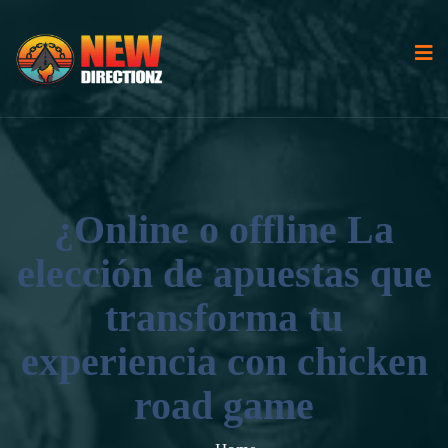
¿Online o offline La
elección de apuestas que
transforma tu
experiencia con chicken
road game