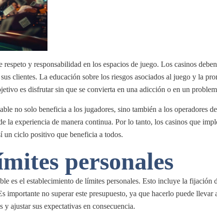
 respeto y responsabilidad en los espacios de juego. Los casinos deben 
sus clientes. La educación sobre los riesgos asociados al juego y la pr
bjetivo es disfrutar sin que se convierta en una adicción o en un problem
able no solo beneficia a los jugadores, sino también a los operadores d
e la experiencia de manera continua. Por lo tanto, los casinos que imp
í un ciclo positivo que beneficia a todos.
ímites personales
le es el establecimiento de límites personales. Esto incluye la fijación
Es importante no superar este presupuesto, ya que hacerlo puede llevar a
 y ajustar sus expectativas en consecuencia.