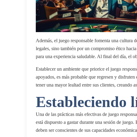
Además, el juego responsable fomenta una cultura de
legales, sino también por un compromiso ético hacia 
para una experiencia saludable. Al final del día, el o
Establecer un ambiente que priorice el juego respons
apoyados, es más probable que regresen y disfruten d
tener una mayor lealtad entre sus clientes, creando as
Estableciendo l
Una de las prácticas más efectivas de juego responsab
está dispuesto a gastar durante una sesión de juego. 
deben ser conscientes de sus capacidades económicas