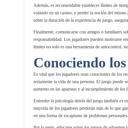
Además, es recomendable establecer límites de tiempo
volando en un casino, y perder la noción del mismo p
sobre la duración de la experiencia de juego, asegur
Finalmente, comunicarse con amigos o familiares sobr
responsabilidad. Los jugadores pueden motivarse entre
límites no solo es una herramienta de autocontrol, s
Conociendo los 
Es vital que los jugadores sean conscientes de los rie
seriamente la vida de una persona. El juego puede se
aumento en las apuestas y al incumplimiento de los l
Entender la psicología detrás del juego también es e
mayoría de los jugadores perderán más de lo que gan
en una forma de escapismo de problemas personales
Por lo tanto, educarse sobre los signos de advertenc