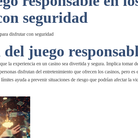
ego responsable en los
con seguridad
para disfrutar con seguridad
 del juego responsab
que la experiencia en un casino sea divertida y segura. Implica tomar d
ersonas disfrutan del entretenimiento que ofrecen los casinos, pero es es
límites ayuda a prevenir situaciones de riesgo que podrían afectar la vi