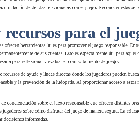
la acumulación de deudas relacionadas con el juego. Reconocer estas seña
 recursos para el jue
 ofrecen herramientas útiles para promover el juego responsable. Entre
ermanentemente de sus cuentas. Esto es especialmente útil para aquello
esaria para reflexionar y evaluar el comportamiento de juego.
e recursos de ayuda y líneas directas donde los jugadores pueden busca
onsable y la prevención de la ludopatía. Al proporcionar acceso a esto
de concienciación sobre el juego responsable que ofrecen distintas orga
 jugadores sobre cómo disfrutar del juego de manera segura. La educac
ar decisiones informadas.