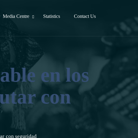
Media Centre
Statistics
Contact Us
able en los
rutar con
tar con seguridad