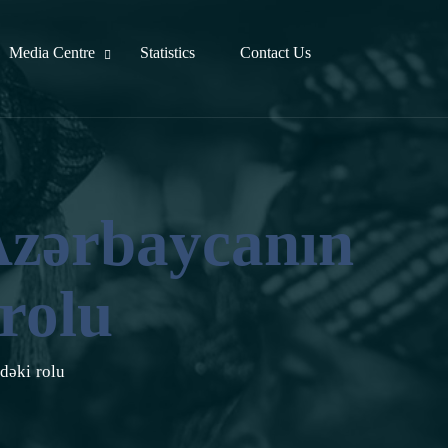
Media Centre
Statistics
Contact Us
Azərbaycanın
rolu
dəki rolu