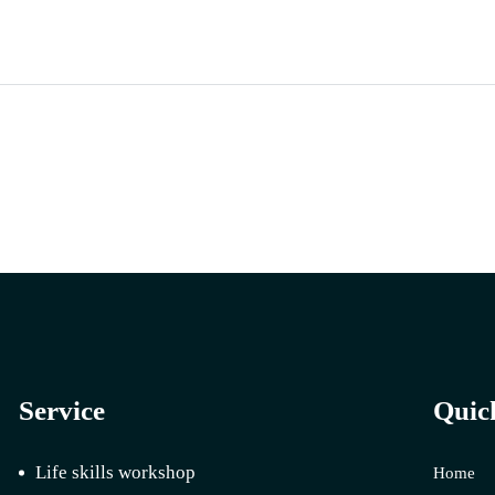
Service
Quic
Life skills workshop
Home