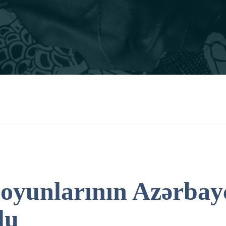
oyunlarının Azərbay
lu