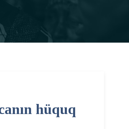
canın hüquq