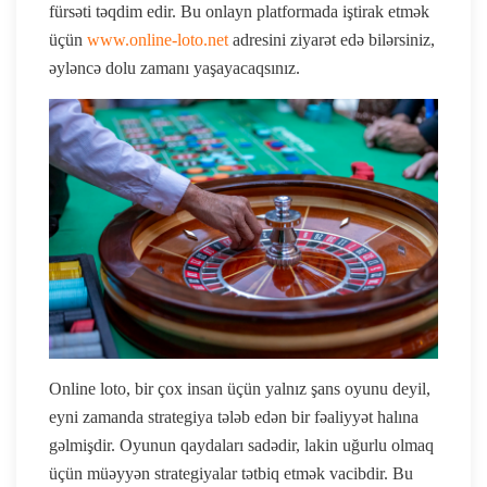
fürsəti təqdim edir. Bu onlayn platformada iştirak etmək
üçün
www.online-loto.net
adresini ziyarət edə bilərsiniz,
əyləncə dolu zamanı yaşayacaqsınız.
Online loto, bir çox insan üçün yalnız şans oyunu deyil,
eyni zamanda strategiya tələb edən bir fəaliyyət halına
gəlmişdir. Oyunun qaydaları sadədir, lakin uğurlu olmaq
üçün müəyyən strategiyalar tətbiq etmək vacibdir. Bu