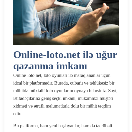
Online-loto.net ilə uğur
qazanma imkanı
Online-loto.net, loto oyunları ilə maraqlananlar üçün
ideal bir platformadır. Burada, etibarlı və təhlükəsiz bir
mühitdə müxtəlif loto oyunlarını oynaya bilərsiniz. Sayt,
istifadəçilərinə geniş seçki imkanı, mükəmməl müştəri
xidməti və ətraflı məlumatlarla dolu bir mühit təqdim
edir.
Bu platforma, həm yeni başlayanlar, həm də təcrübəli