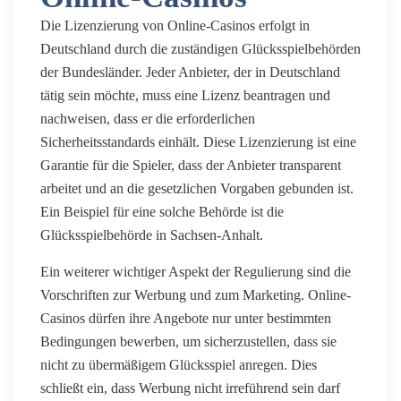
Die Lizenzierung von Online-Casinos erfolgt in
Deutschland durch die zuständigen Glücksspielbehörden
der Bundesländer. Jeder Anbieter, der in Deutschland
tätig sein möchte, muss eine Lizenz beantragen und
nachweisen, dass er die erforderlichen
Sicherheitsstandards einhält. Diese Lizenzierung ist eine
Garantie für die Spieler, dass der Anbieter transparent
arbeitet und an die gesetzlichen Vorgaben gebunden ist.
Ein Beispiel für eine solche Behörde ist die
Glücksspielbehörde in Sachsen-Anhalt.
Ein weiterer wichtiger Aspekt der Regulierung sind die
Vorschriften zur Werbung und zum Marketing. Online-
Casinos dürfen ihre Angebote nur unter bestimmten
Bedingungen bewerben, um sicherzustellen, dass sie
nicht zu übermäßigem Glücksspiel anregen. Dies
schließt ein, dass Werbung nicht irreführend sein darf