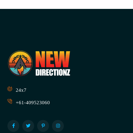
24x7
+61-409523060