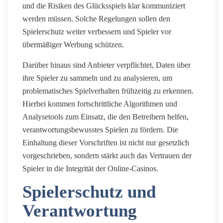
und die Risiken des Glücksspiels klar kommuniziert
werden müssen. Solche Regelungen sollen den
Spielerschutz weiter verbessern und Spieler vor
übermäßiger Werbung schützen.
Darüber hinaus sind Anbieter verpflichtet, Daten über
ihre Spieler zu sammeln und zu analysieren, um
problematisches Spielverhalten frühzeitig zu erkennen.
Hierbei kommen fortschrittliche Algorithmen und
Analysetools zum Einsatz, die den Betreibern helfen,
verantwortungsbewusstes Spielen zu fördern. Die
Einhaltung dieser Vorschriften ist nicht nur gesetzlich
vorgeschrieben, sondern stärkt auch das Vertrauen der
Spieler in die Integrität der Online-Casinos.
Spielerschutz und
Verantwortung