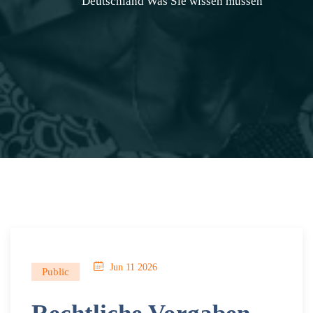
Deutschland Was Sie wissen müssen
Jun 11 2026
Public