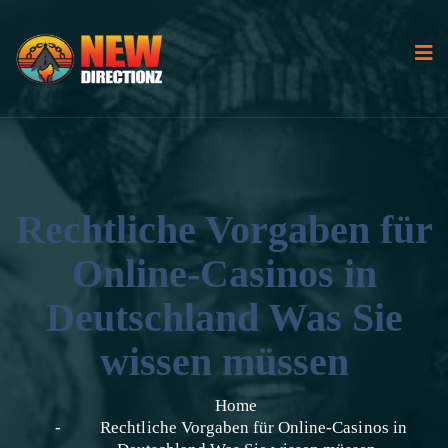
Rechtliche Vorgaben für
Online-Casinos in
Deutschland Was Sie
wissen müssen
Home
Rechtliche Vorgaben für Online-Casinos in