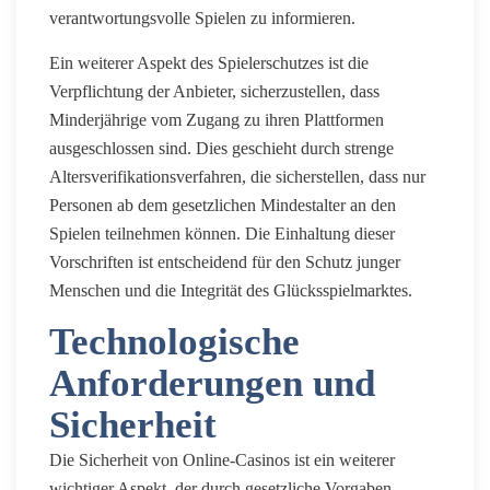
verantwortungsvolle Spielen zu informieren.
Ein weiterer Aspekt des Spielerschutzes ist die
Verpflichtung der Anbieter, sicherzustellen, dass
Minderjährige vom Zugang zu ihren Plattformen
ausgeschlossen sind. Dies geschieht durch strenge
Altersverifikationsverfahren, die sicherstellen, dass nur
Personen ab dem gesetzlichen Mindestalter an den
Spielen teilnehmen können. Die Einhaltung dieser
Vorschriften ist entscheidend für den Schutz junger
Menschen und die Integrität des Glücksspielmarktes.
Technologische
Anforderungen und
Sicherheit
Die Sicherheit von Online-Casinos ist ein weiterer
wichtiger Aspekt, der durch gesetzliche Vorgaben