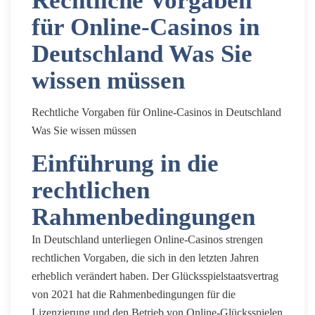
Rechtliche Vorgaben
für Online-Casinos in
Deutschland Was Sie
wissen müssen
Rechtliche Vorgaben für Online-Casinos in Deutschland
Was Sie wissen müssen
Einführung in die
rechtlichen
Rahmenbedingungen
In Deutschland unterliegen Online-Casinos strengen
rechtlichen Vorgaben, die sich in den letzten Jahren
erheblich verändert haben. Der Glücksspielstaatsvertrag
von 2021 hat die Rahmenbedingungen für die
Lizenzierung und den Betrieb von Online-Glücksspielen