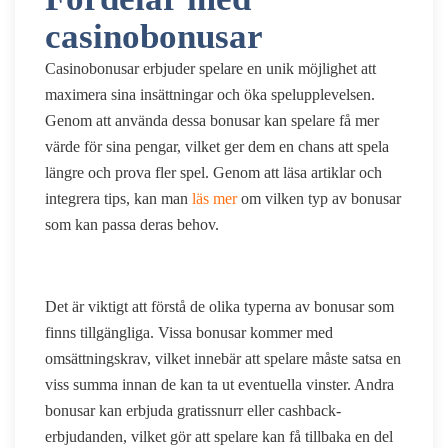
casinobonusar
Casinobonusar erbjuder spelare en unik möjlighet att
maximera sina insättningar och öka spelupplevelsen.
Genom att använda dessa bonusar kan spelare få mer
värde för sina pengar, vilket ger dem en chans att spela
längre och prova fler spel. Genom att läsa artiklar och
integrera tips, kan man
läs mer
om vilken typ av bonusar
som kan passa deras behov.
Det är viktigt att förstå de olika typerna av bonusar som
finns tillgängliga. Vissa bonusar kommer med
omsättningskrav, vilket innebär att spelare måste satsa en
viss summa innan de kan ta ut eventuella vinster. Andra
bonusar kan erbjuda gratissnurr eller cashback-
erbjudanden, vilket gör att spelare kan få tillbaka en del