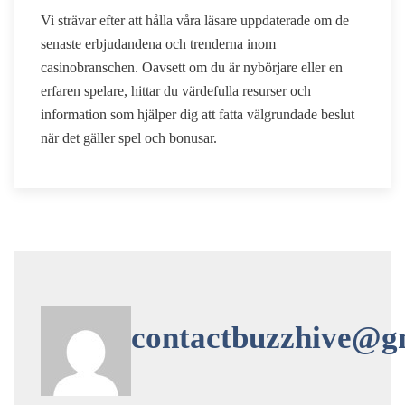
Vi strävar efter att hålla våra läsare uppdaterade om de
senaste erbjudandena och trenderna inom
casinobranschen. Oavsett om du är nybörjare eller en
erfaren spelare, hittar du värdefulla resurser och
information som hjälper dig att fatta välgrundade beslut
när det gäller spel och bonusar.
contactbuzzhive@g