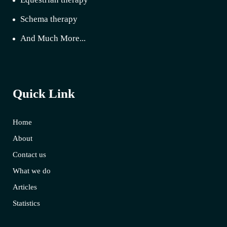
Schema therapy
And Much More...
Quick Link
Home
About
Contact us
What we do
Articles
Statistics