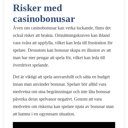
Risker med
casinobonusar
Även om casinobonusar kan verka lockande, finns det
också risker att beakta. Omsättningskraven kan ibland
vara svåra att uppfylla, vilket kan leda till frustration för
spelare. Dessutom kan bonusar skapa en illusion av att
man har mer pengar att spela för, vilket kan leda till
överdrivet spelande.
Det är viktigt att spela ansvarsfullt och sätta en budget
innan man använder bonusar. Spelare bör alltid vara
medvetna om sina begränsningar och inte låta bonusar
påverka deras spelvanor negativt. Genom att vara
medveten om riskerna kan spelare njuta av bonusar utan
att hamna i en ogynnsam situation.