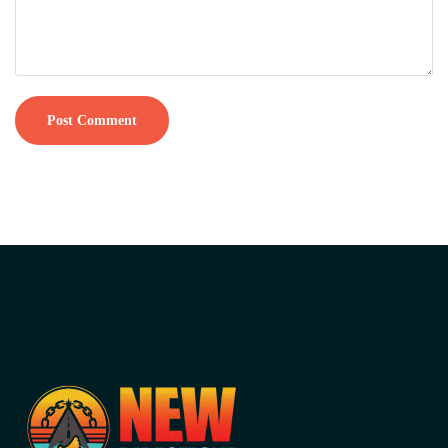
Post Comment