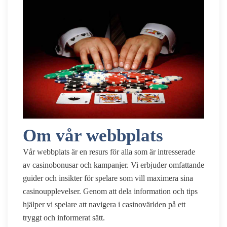
Om vår webbplats
Vår webbplats är en resurs för alla som är intresserade
av casinobonusar och kampanjer. Vi erbjuder omfattande
guider och insikter för spelare som vill maximera sina
casinoupplevelser. Genom att dela information och tips
hjälper vi spelare att navigera i casinovärlden på ett
tryggt och informerat sätt.