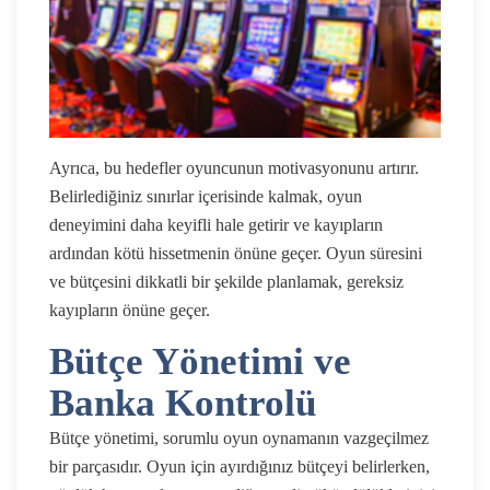
Ayrıca, bu hedefler oyuncunun motivasyonunu artırır.
Belirlediğiniz sınırlar içerisinde kalmak, oyun
deneyimini daha keyifli hale getirir ve kayıpların
ardından kötü hissetmenin önüne geçer. Oyun süresini
ve bütçesini dikkatli bir şekilde planlamak, gereksiz
kayıpların önüne geçer.
Bütçe Yönetimi ve
Banka Kontrolü
Bütçe yönetimi, sorumlu oyun oynamanın vazgeçilmez
bir parçasıdır. Oyun için ayırdığınız bütçeyi belirlerken,