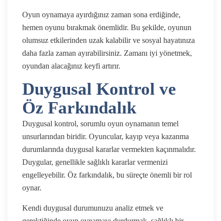
Oyun oynamaya ayırdığınız zaman sona erdiğinde,
hemen oyunu bırakmak önemlidir. Bu şekilde, oyunun
olumsuz etkilerinden uzak kalabilir ve sosyal hayatınıza
daha fazla zaman ayırabilirsiniz. Zamanı iyi yönetmek,
oyundan alacağınız keyfi artırır.
Duygusal Kontrol ve
Öz Farkındalık
Duygusal kontrol, sorumlu oyun oynamanın temel
unsurlarından biridir. Oyuncular, kayıp veya kazanma
durumlarında duygusal kararlar vermekten kaçınmalıdır.
Duygular, genellikle sağlıklı kararlar vermenizi
engelleyebilir. Öz farkındalık, bu süreçte önemli bir rol
oynar.
Kendi duygusal durumunuzu analiz etmek ve
gerektiğinde oyun oynamayı durdurmak, sağlıklı bir