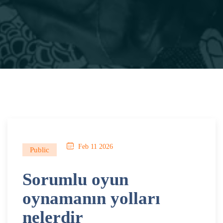
Feb 11 2026
Public
Sorumlu oyun
oynamanın yolları
nelerdir