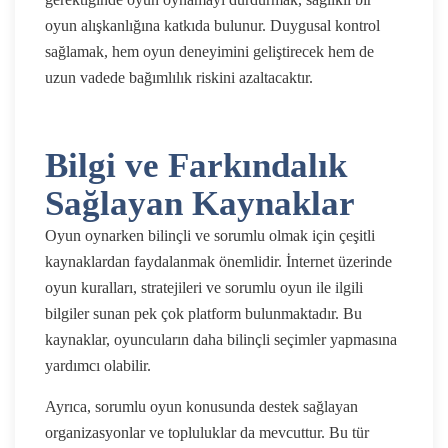
oyun alışkanlığına katkıda bulunur. Duygusal kontrol
sağlamak, hem oyun deneyimini geliştirecek hem de
uzun vadede bağımlılık riskini azaltacaktır.
Bilgi ve Farkındalık
Sağlayan Kaynaklar
Oyun oynarken bilinçli ve sorumlu olmak için çeşitli
kaynaklardan faydalanmak önemlidir. İnternet üzerinde
oyun kuralları, stratejileri ve sorumlu oyun ile ilgili
bilgiler sunan pek çok platform bulunmaktadır. Bu
kaynaklar, oyuncuların daha bilinçli seçimler yapmasına
yardımcı olabilir.
Ayrıca, sorumlu oyun konusunda destek sağlayan
organizasyonlar ve topluluklar da mevcuttur. Bu tür