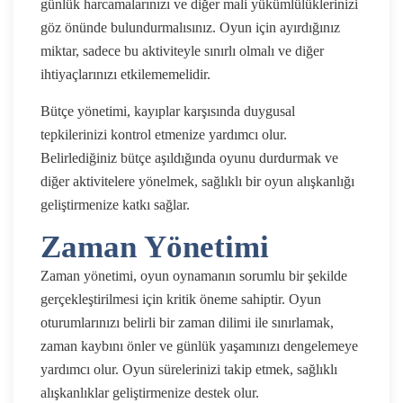
günlük harcamalarınızı ve diğer mali yükümlülüklerinizi
göz önünde bulundurmalısınız. Oyun için ayırdığınız
miktar, sadece bu aktiviteyle sınırlı olmalı ve diğer
ihtiyaçlarınızı etkilememelidir.
Bütçe yönetimi, kayıplar karşısında duygusal
tepkilerinizi kontrol etmenize yardımcı olur.
Belirlediğiniz bütçe aşıldığında oyunu durdurmak ve
diğer aktivitelere yönelmek, sağlıklı bir oyun alışkanlığı
geliştirmenize katkı sağlar.
Zaman Yönetimi
Zaman yönetimi, oyun oynamanın sorumlu bir şekilde
gerçekleştirilmesi için kritik öneme sahiptir. Oyun
oturumlarınızı belirli bir zaman dilimi ile sınırlamak,
zaman kaybını önler ve günlük yaşamınızı dengelemeye
yardımcı olur. Oyun sürelerinizi takip etmek, sağlıklı
alışkanlıklar geliştirmenize destek olur.