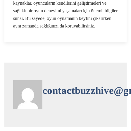
kaynaklar, oyuncuların kendilerini geliştirmeleri ve
sağlıklı bir oyun deneyimi yaşamaları için önemli bilgiler
sunar. Bu sayede, oyun oynamanın keyfini çıkarırken
aynı zamanda sağlığınızı da koruyabilirsiniz.
contactbuzzhive@g