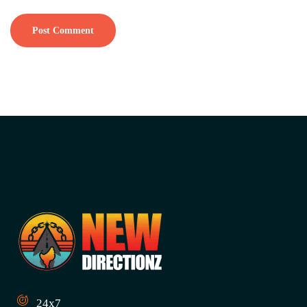
Post Comment
24x7