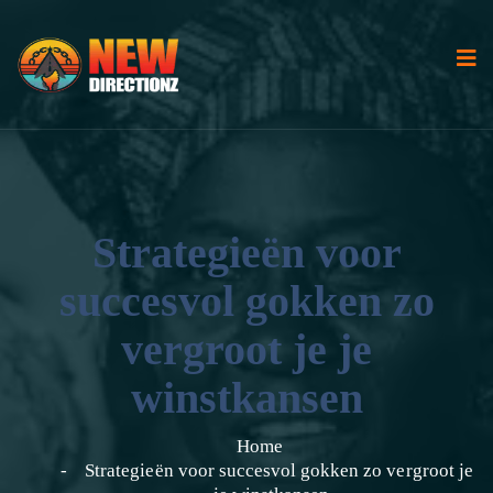
Strategieën voor
succesvol gokken zo
vergroot je je
winstkansen
Home
Strategieën voor succesvol gokken zo vergroot je