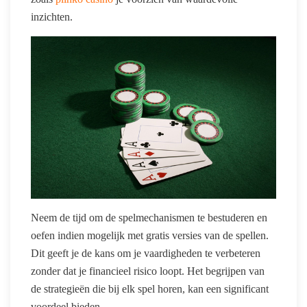
inzichten.
Neem de tijd om de spelmechanismen te bestuderen en
oefen indien mogelijk met gratis versies van de spellen.
Dit geeft je de kans om je vaardigheden te verbeteren
zonder dat je financieel risico loopt. Het begrijpen van
de strategieën die bij elk spel horen, kan een significant
voordeel bieden.