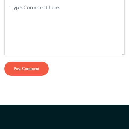
Post Comment