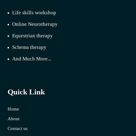
Life skills workshop
Online Neurotherapy
Equestrian therapy
Schema therapy
And Much More...
Quick Link
Home
About
Contact us