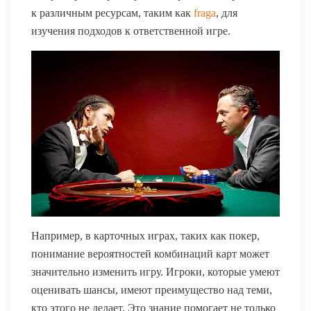
к различным ресурсам, таким как
fraga
, для
изучения подходов к ответственной игре.
Например, в карточных играх, таких как покер,
понимание вероятностей комбинаций карт может
значительно изменить игру. Игроки, которые умеют
оценивать шансы, имеют преимущество над теми,
кто этого не делает. Это знание помогает не только