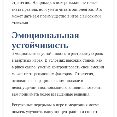
стратегию. Например, в покере важно не только
знать правила, но и уметь читать оппонентов. Это
может дать вам преимущество в игре с высокими
ставками.
Эмоциональная
устойчивость
Эмоциональная устойчивость играет важную роль
в азартных играх. В условиях высоких ставок, как
в pinco casino, умение контролировать свои эмоции
может стать решающим фактором. Стратегия,
основанная на рациональном подходе и
недопущении эмоционального влияния, позволит
вам принимать более взвешенные решения.
Регулярные перерывы в игре и медитация могут
помочь улучшить вашу концентрацию и снизить