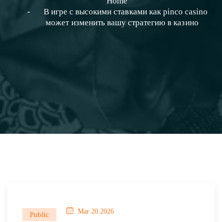
Home
В игре с высокими ставками как pinco casino
может изменить вашу стратегию в казино
Mar 20 2026
Public