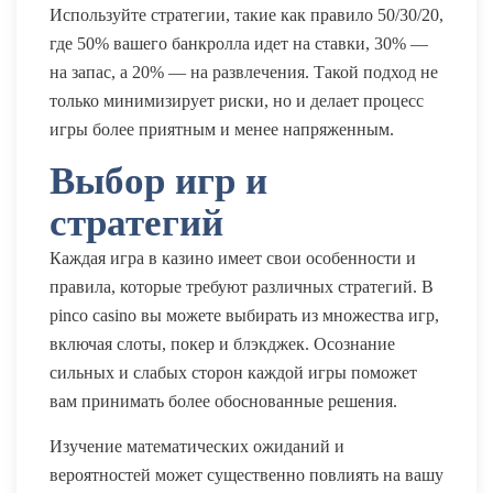
Используйте стратегии, такие как правило 50/30/20,
где 50% вашего банкролла идет на ставки, 30% —
на запас, а 20% — на развлечения. Такой подход не
только минимизирует риски, но и делает процесс
игры более приятным и менее напряженным.
Выбор игр и
стратегий
Каждая игра в казино имеет свои особенности и
правила, которые требуют различных стратегий. В
pinco casino вы можете выбирать из множества игр,
включая слоты, покер и блэкджек. Осознание
сильных и слабых сторон каждой игры поможет
вам принимать более обоснованные решения.
Изучение математических ожиданий и
вероятностей может существенно повлиять на вашу