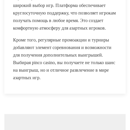
широкий выбор игр. Платформа обеспечивает
круглосуточную поддержку, что позволяет игрокам
получать помощь в любое время. Это создает
комфортную атмосферу для азартных игроков.
Кроме того, регулярные промоакции и турниры
добавляют элемент соревнования и возможности
для получения дополнительных выигрышей.
Выбирая pinco casino, вы получаете не только шанс
на выигрыш, но и отличное развлечение в мире
азартных игр.