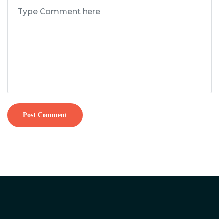
Post Comment